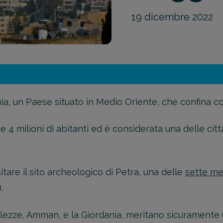
19 dicembre 2022
ia, un Paese situato in Medio Oriente, che confina con
e 4 milioni di abitanti ed è considerata una delle citt
sitare il sito archeologico di Petra, una delle
sette me
).
ellezze, Amman, e la Giordania, meritano sicuramente u