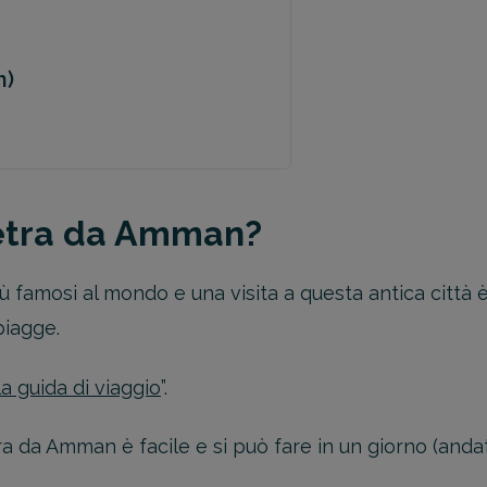
n)
Petra da Amman?
iù famosi al mondo e una visita a questa antica città è
piagge.
la guida di viaggio
”.
da Amman è facile e si può fare in un giorno (andata