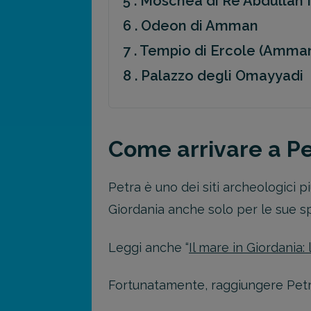
5 . Moschea di Re Abdullah I
6 . Odeon di Amman
7 . Tempio di Ercole (Amma
8 . Palazzo degli Omayyadi
Come arrivare a 
Petra è uno dei siti archeologici p
Giordania anche solo per le sue s
Leggi anche “
Il mare in Giordania: 
Fortunatamente, raggiungere Petra 