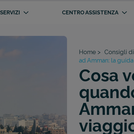
 SERVIZI
CENTRO ASSISTENZA
Home >
Consigli di
ad Amman: la guida 
Cosa v
quando
Amman:
viaggi