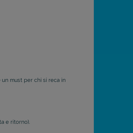
 un must per chi si reca in
 e ritorno).