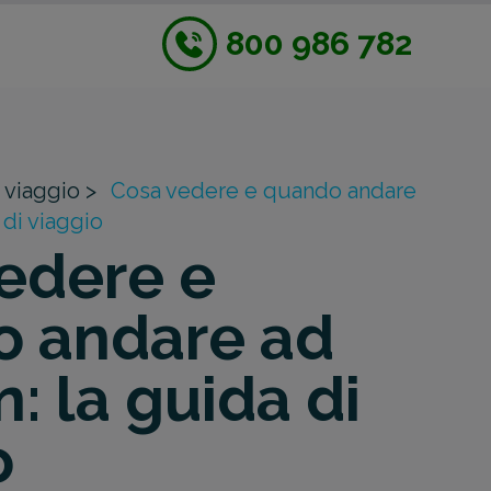
800 986 782
 viaggio >
Cosa vedere e quando andare
di viaggio
edere e
 andare ad
 la guida di
o