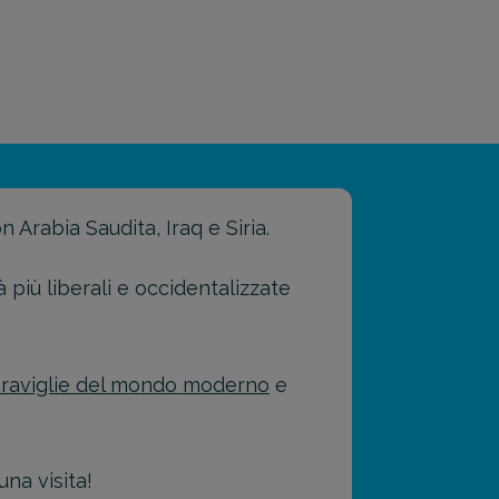
 Arabia Saudita, Iraq e Siria.
à più liberali e occidentalizzate
raviglie del mondo moderno
e
na visita!