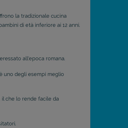
offrono la tradizionale cucina
bambini di età inferiore ai 12 anni.
teressato all'epoca romana.
 è uno degli esempi meglio
, il che lo rende facile da
tatori.