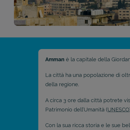
Amman
è la capitale della Giordan
La città ha una popolazione di oltr
della regione.
A circa 3 ore dalla città potrete vi
Patrimonio dell’Umanità (
UNESCO
Con la sua ricca storia e le sue b