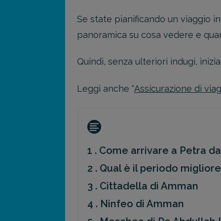
Se state pianificando un viaggio 
panoramica su cosa vedere e qua
Quindi, senza ulteriori indugi, inizi
Leggi anche “
Assicurazione di via
1 . Come arrivare a Petra 
2 . Qual è il periodo miglior
3 . Cittadella di Amman
4 . Ninfeo di Amman