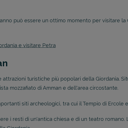
ll'anno può essere un ottimo momento per visitare la 
rdania e visitare Petra
an
attrazioni turistiche più popolari della Giordania. Si
a vista mozzafiato di Amman e dell'area circostante.
portanti siti archeologici, tra cui il Tempio di Ercole 
ere i resti di un'antica chiesa e di un teatro romano.