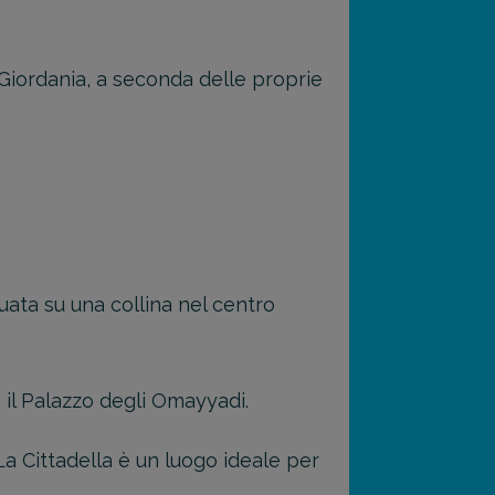
Giordania, a seconda delle proprie
tuata su una collina nel centro
e il Palazzo degli Omayyadi.
 La Cittadella è un luogo ideale per