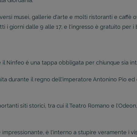
lla Giordania.
iversi musei, gallerie d'arte e molti ristoranti e caffè 
i i giorni dalle 9 alle 17, e l'ingresso è gratuito per i 
e il Ninfeo è una tappa obbligata per chiunque sia in
ita durante il regno dell'imperatore Antonino Pio ed
portanti siti storici, tra cui il Teatro Romano e l'Odeon
impressionante, è l'interno a stupire veramente i visi