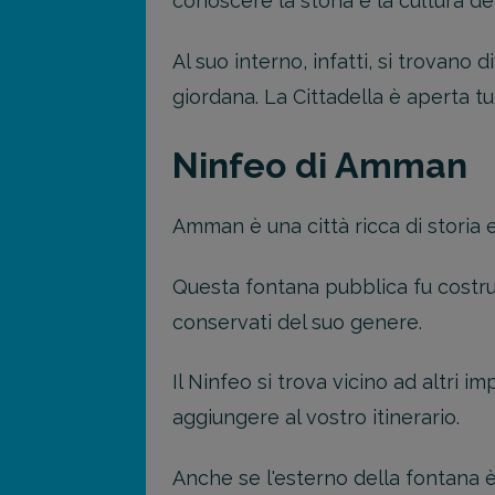
conoscere la storia e la cultura de
Al suo interno, infatti, si trovano d
giordana. La Cittadella è aperta tutt
Ninfeo di Amman
Amman è una città ricca di storia 
Questa fontana pubblica fu costru
conservati del suo genere.
Il Ninfeo si trova vicino ad altri im
aggiungere al vostro itinerario.
Anche se l'esterno della fontana è 