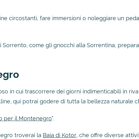
ine circostanti, fare immersioni o noleggiare un ped
 di Sorrento, come gli gnocchi alla Sorrentina, prepa
egro
 in cui trascorrere dei giorni indimenticabili in ri
ine, qui potrai godere di tutta la bellezza naturale ch
o per il Montenegro
”.
negro troverai la
Baia di Kotor
, che offre diverse atti