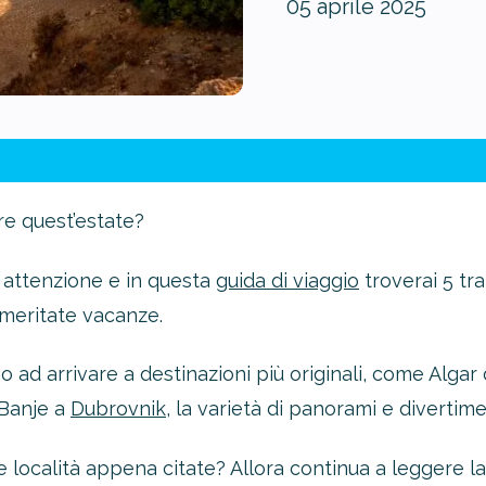
05 aprile 2025
re quest’estate?
 attenzione e in questa
guida di viaggio
troverai 5 tra
meritate vacanze.
 ad arrivare a destinazioni più originali, come Algar 
 Banje a
Dubrovnik
, la varietà di panorami e divertim
me località appena citate? Allora continua a leggere l