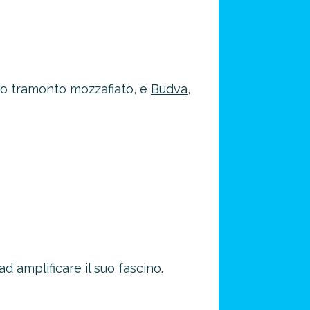
suo tramonto mozzafiato, e
Budva
,
d amplificare il suo fascino.