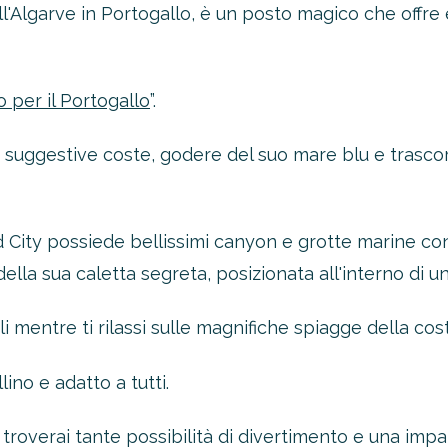
l'Algarve in Portogallo, è un posto magico che offre e
 per il Portogallo
”.
 suggestive coste, godere del suo mare blu e trascorr
nd City possiede bellissimi canyon e grotte marine c
lla sua caletta segreta, posizionata all'interno di un
li mentre ti rilassi sulle magnifiche spiagge della cost
lino e adatto a tutti.
troverai tante possibilità di divertimento e una impa