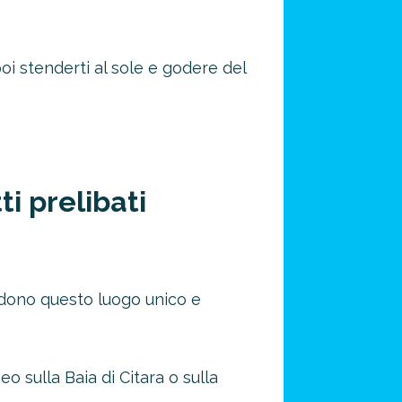
oi stenderti al sole e godere del
i prelibati
ndono questo luogo unico e
o sulla Baia di Citara o sulla