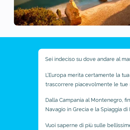
Sei indeciso su dove andare al ma
L’Europa merita certamente la tua
trascorrere piacevolmente le tue 
Dalla Campania al Montenegro, fino
Navagio in Grecia e la Spiaggia di
Vuoi saperne di più sulle bellissi