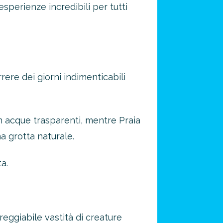
sperienze incredibili per tutti
ere dei giorni indimenticabili
on acque trasparenti, mentre Praia
a grotta naturale.
a.
reggiabile vastità di creature