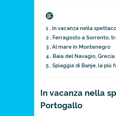
1 . In vacanza nella spettac
2 . Ferragosto a Sorrento, t
3 . Al mare in Montenegro
4 . Baia del Navagio, Grecia
5 . Spiaggia di Banje, la pi
In vacanza nella s
Portogallo