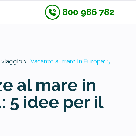
800 986 782
 viaggio >
Vacanze al mare in Europa: 5
e al mare in
 5 idee per il