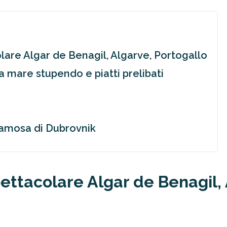
olare Algar de Benagil, Algarve, Portogallo
ra mare stupendo e piatti prelibati
ù famosa di Dubrovnik
pettacolare Algar de Benagil,