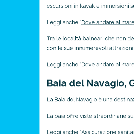
escursioni in kayak e immersioni 
Leggi anche “
Dove andare al mare
Tra le località balneari che non d
con le sue innumerevoli attrazioni p
Leggi anche “
Dove andare al mare
Baia del Navagio, 
La Baia del Navagio è una destinaz
La baia offre viste straordinarie s
Leggi anche “
Assicurazione sanitar