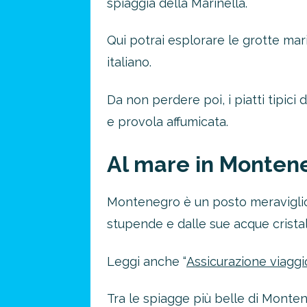
spiaggia della Marinella.
Qui potrai esplorare le grotte mar
italiano.
Da non perdere poi, i piatti tipici
e provola affumicata.
Al mare in Monten
Montenegro è un posto meraviglioso
stupende e dalle sue acque cristall
Leggi anche “
Assicurazione viaggi
Tra le spiagge più belle di Monte