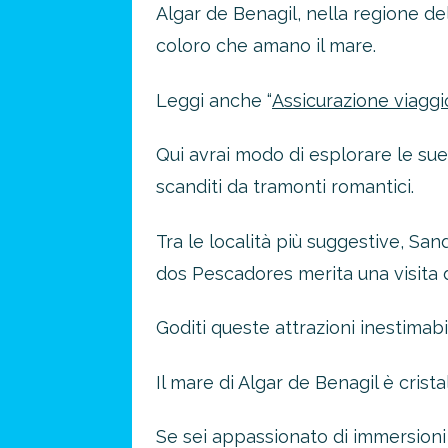
Algar de Benagil, nella regione del
coloro che amano il mare.
Leggi anche “
Assicurazione viaggio
Qui avrai modo di esplorare le sue
scanditi da tramonti romantici.
Tra le località più suggestive, Sa
dos Pescadores merita una visita de
Goditi queste attrazioni inestimabi
Il mare di Algar de Benagil è cristal
Se sei appassionato di immersioni 