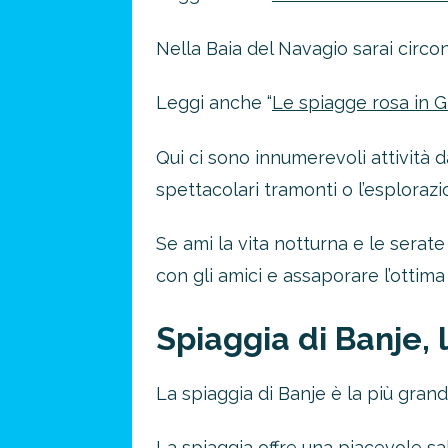
Nella Baia del Navagio sarai circo
Leggi anche “
Le spiagge rosa in G
Qui ci sono innumerevoli attività 
spettacolari tramonti o l’esploraz
Se ami la vita notturna e le serate 
con gli amici e assaporare l’ottima
Spiaggia di Banje,
La spiaggia di Banje è la più gra
La spiaggia offre una piacevole sa