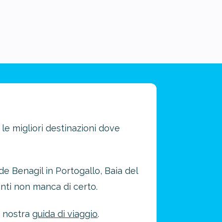
 le migliori destinazioni dove
de Benagil in Portogallo, Baia del
enti non manca di certo.
a nostra
guida di viaggio
.