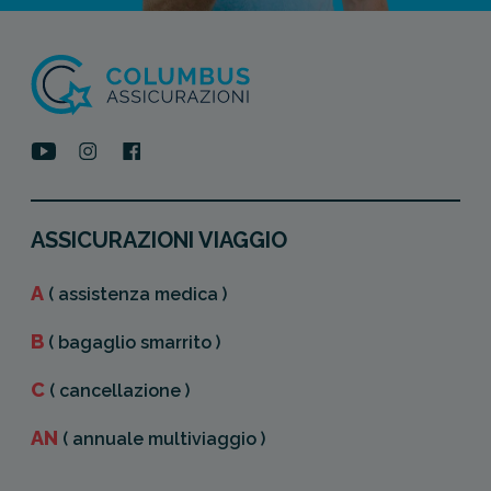
ASSICURAZIONI VIAGGIO
A
( assistenza medica )
B
( bagaglio smarrito )
C
( cancellazione )
AN
( annuale multiviaggio )