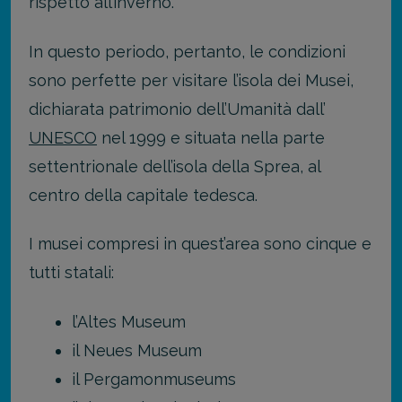
rispetto all’inverno.
In questo periodo, pertanto, le condizioni
sono perfette per visitare l’isola dei Musei,
dichiarata patrimonio dell’Umanità dall’
UNESCO
nel 1999 e situata nella parte
settentrionale dell’isola della Sprea, al
centro della capitale tedesca.
I musei compresi in quest’area sono cinque e
tutti statali:
l’Altes Museum
il Neues Museum
il Pergamonmuseums