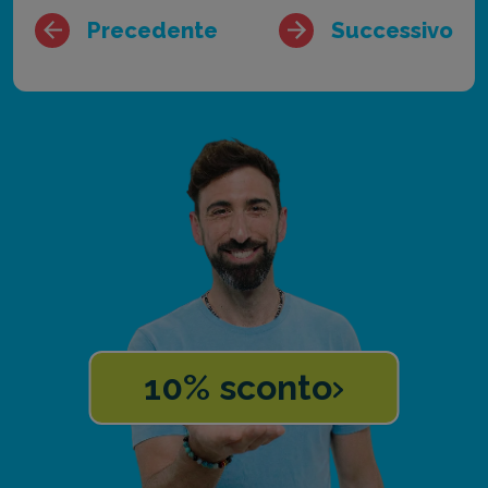
Precedente
Successivo
10% sconto