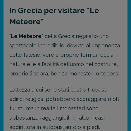
In Grecia per visitare “Le
Meteore”
“
Le Meteore
” della Grecia regalano uno
spettacolo incredibile, dovuto all’imponenza
delle falesie, vere e proprie torri di roccia
naturale, e all’abilità dell’uomo nel costruire,
proprio lì sopra, ben 24 monasteri ortodossi.
L’altezza a cui sono stati costruiti questi
edifici religiosi potrebbero scoraggiare molti
turisti, ma in realtà i monasteri sono
abbastanza raggiungibili, in alcuni casi
addirittura in autobus, auto o a piedi.