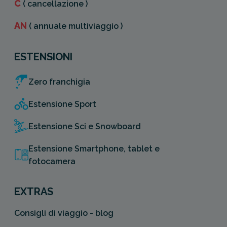
C
( cancellazione )
AN
( annuale multiviaggio )
ESTENSIONI
Zero franchigia
Estensione Sport
Estensione Sci e Snowboard
Estensione Smartphone, tablet e
fotocamera
EXTRAS
Consigli di viaggio - blog