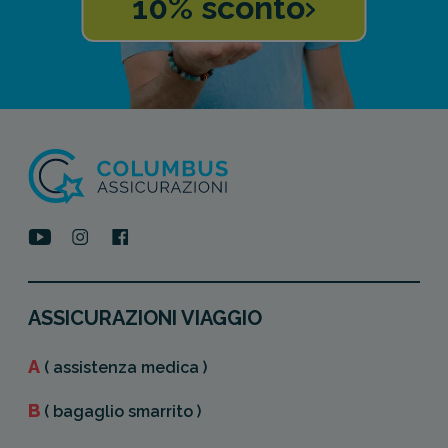
10% sconto
ASSICURAZIONI VIAGGIO
A
( assistenza medica )
B
( bagaglio smarrito )