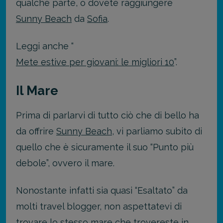
qualche parte, o dovete raggiungere
Sunny Beach
da
Sofia
.
Leggi anche “
Mete estive per giovani: le migliori 10
”.
Il Mare
Prima di parlarvi di tutto ciò che di bello ha
da offrire
Sunny Beach
, vi parliamo subito di
quello che è sicuramente il suo “Punto più
debole”, ovvero il mare.
Nonostante infatti sia quasi “Esaltato” da
molti travel blogger, non aspettatevi di
trovare lo stesso mare che trovereste in