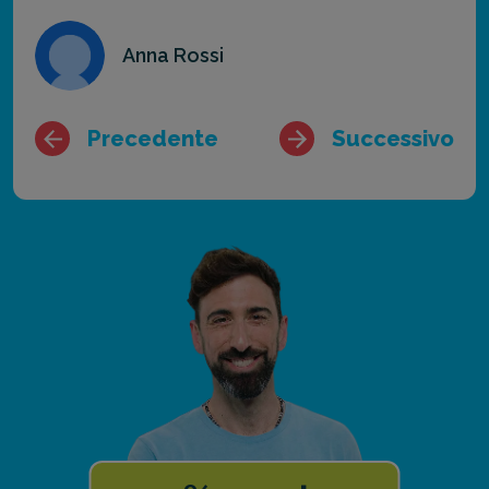
Anna Rossi
Precedente
Successivo