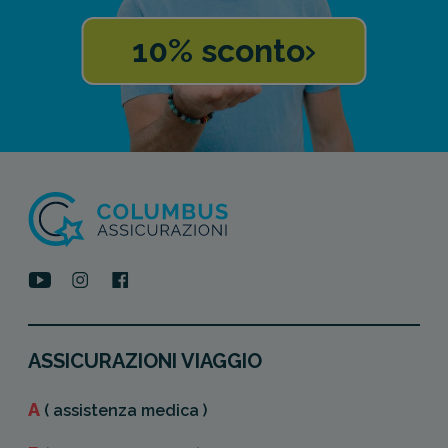
10% sconto
ASSICURAZIONI VIAGGIO
A
( assistenza medica )