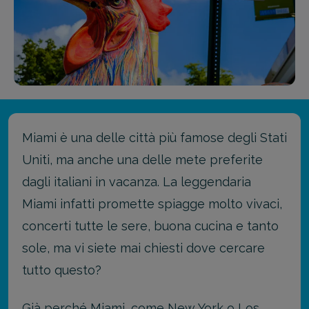
Miami è una delle città più famose degli Stati
Uniti, ma anche una delle mete preferite
dagli italiani in vacanza. La leggendaria
Miami infatti promette spiagge molto vivaci,
concerti tutte le sere, buona cucina e tanto
sole, ma vi siete mai chiesti dove cercare
tutto questo?
Già perché Miami, come New York o Los