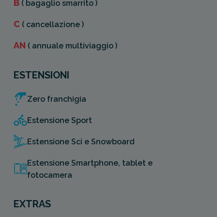
B
( bagaglio smarrito )
C
( cancellazione )
AN
( annuale multiviaggio )
ESTENSIONI
Zero franchigia
Estensione Sport
Estensione Sci e Snowboard
Estensione Smartphone, tablet e
fotocamera
EXTRAS