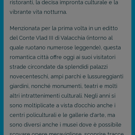
ristoranti, la decisa impronta culturale e la
vibrante vita notturna.
Menzionata per la prima volta in un editto
del Conte Vlad III di Valacchia (intorno al
quale ruotano numerose leggende), questa
romantica città offre oggi ai suoi visitatori
strade circondate da splendidi palazzi
novecenteschi, ampi parchi e lussureggianti
giardini, nonché monumenti, teatri e molti
altri intrattenimenti culturali. Negli anni si
sono moltiplicate a vista d'occhio anche i
centri policulturali e le gallerie d'arte, ma
sono diversi anche i musei dove è possibile
scovare opere meravigliose, scoprire tracce