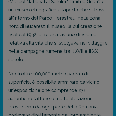
(Muzeul National al Satului "Dimitrie Gusti") è
un museo etnografico all’aperto che si trova
all’interno del Parco Herastrau, nella zona
nord di Bucarest. Il museo, la cui creazione
risale al 1932, offre una visione d’insieme
relativa alla vita che si svolgeva nei villaggi e
nelle campagne rumene tra il XVII e il XX
secolo.
Negli oltre 100,000 metri quadrati di
superficie, è possibile ammirare da vicino
un’esposizione che comprende 272
autentiche fattorie e molte abitazioni
provenienti da ogni parte della Romania,
prelevate direttamente dal loro ambiente