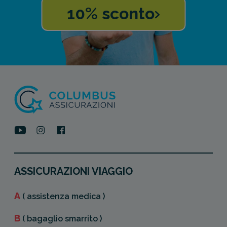
10% sconto
ASSICURAZIONI VIAGGIO
A
( assistenza medica )
B
( bagaglio smarrito )