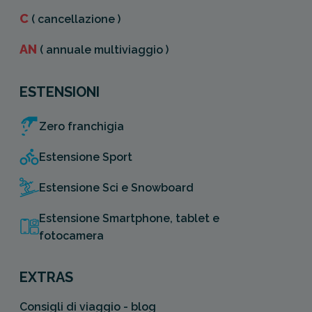
C
( cancellazione )
AN
( annuale multiviaggio )
ESTENSIONI
Zero franchigia
Estensione Sport
Estensione Sci e Snowboard
Estensione Smartphone, tablet e
fotocamera
EXTRAS
Consigli di viaggio - blog