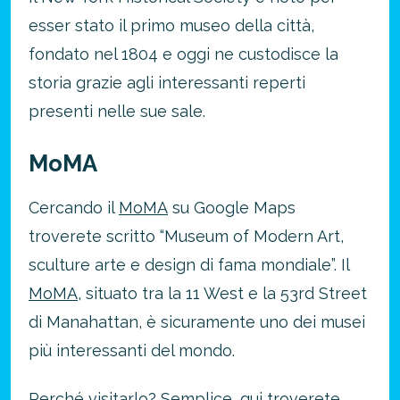
esser stato il primo museo della città,
fondato nel 1804 e oggi ne custodisce la
storia grazie agli interessanti reperti
presenti nelle sue sale.
MoMA
Cercando il
MoMA
su Google Maps
troverete scritto “Museum of Modern Art,
sculture arte e design di fama mondiale”. Il
MoMA
, situato tra la 11 West e la 53rd Street
di Manahattan, è sicuramente uno dei musei
più interessanti del mondo.
Perché visitarlo? Semplice, qui troverete