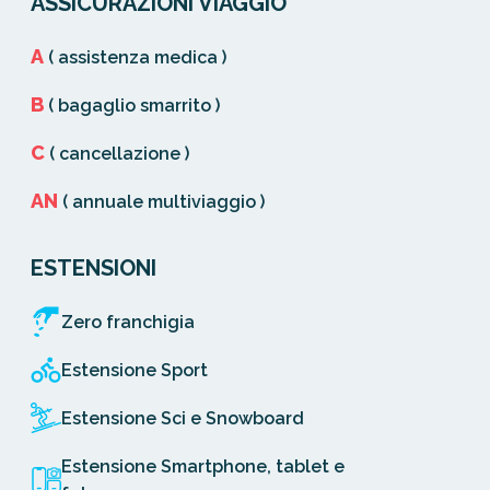
ASSICURAZIONI VIAGGIO
A
( assistenza medica )
B
( bagaglio smarrito )
C
( cancellazione )
AN
( annuale multiviaggio )
ESTENSIONI
Zero franchigia
Estensione Sport
Estensione Sci e Snowboard
Estensione Smartphone, tablet e