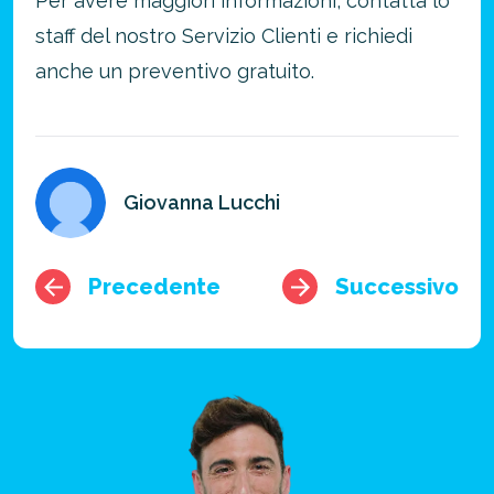
Per avere maggiori informazioni, contatta lo
staff del nostro Servizio Clienti e richiedi
anche un preventivo gratuito.
Giovanna Lucchi
Precedente
Successivo