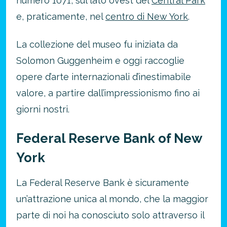
numero 1071, sul lato ovest del
Central Park
ATTIVA OFFERTA
e, praticamente, nel
centro di New York
.
La collezione del museo fu iniziata da
Solomon Guggenheim e oggi raccoglie
opere d’arte internazionali d’inestimabile
valore, a partire dall’impressionismo fino ai
giorni nostri.
Federal Reserve Bank of New
York
La Federal Reserve Bank è sicuramente
un’attrazione unica al mondo, che la maggior
parte di noi ha conosciuto solo attraverso il