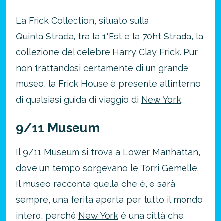
La Frick Collection, situato sulla
Quinta Strada
, tra la 1°Est e la 70ht Strada, la
collezione del celebre Harry Clay Frick. Pur
non trattandosi certamente di un grande
museo, la Frick House è presente all’interno
di qualsiasi guida di viaggio di
New York
.
9/11 Museum
Il
9/11 Museum
si trova a
Lower Manhattan
,
dove un tempo sorgevano le Torri Gemelle.
Il museo racconta quella che è, e sarà
sempre, una ferita aperta per tutto il mondo
intero, perché
New York
è una città che