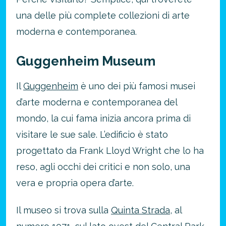
una delle più complete collezioni di arte
moderna e contemporanea.
Guggenheim Museum
Il
Guggenheim
è uno dei più famosi musei
d’arte moderna e contemporanea del
mondo, la cui fama inizia ancora prima di
visitare le sue sale. L’edificio è stato
progettato da Frank Lloyd Wright che lo ha
reso, agli occhi dei critici e non solo, una
vera e propria opera d’arte.
Risparmia oltre il 21%!
approfitta del nostro 4-2-1
Il museo si trova sulla
Quinta Strada
, al
4 promozioni, 2 omaggi e 1 Novità!