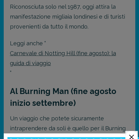
Riconosciuta solo nel 1987, oggi attira la
manifestazione migliaia londinesi e di turisti
provenienti da tutto il mondo.
Leggi anche “
Carnevale di Notting Hill (fine agosto): la
guida di viaggio
”
Al Burning Man (fine agosto
inizio settembre)
Un viaggio che potete sicuramente
intraprendere da soli è quello per il Burning
Man. Una volta arrivati, infatti, ci metterete