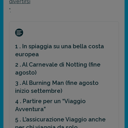
divertirsi
”.
1 . In spiaggia su una bella costa
europea
2 . Al Carnevale di Notting (fine
agosto)
3 . Al Burning Man (fine agosto
inizio settembre)
4 . Partire per un “Viaggio
Avventura”
5 . L’assicurazione Viaggio anche
per chi viaggia da solo