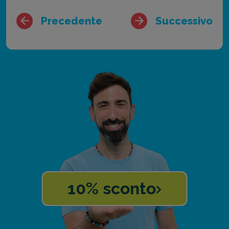
Precedente
Successivo
10% sconto