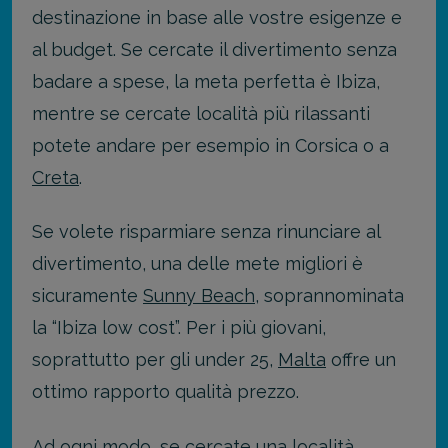
destinazione in base alle vostre esigenze e
al budget. Se cercate il divertimento senza
badare a spese, la meta perfetta è Ibiza,
mentre se cercate località più rilassanti
potete andare per esempio in Corsica o a
Creta
.
Se volete risparmiare senza rinunciare al
divertimento, una delle mete migliori è
sicuramente
Sunny Beach
, soprannominata
la “Ibiza low cost”. Per i più giovani,
soprattutto per gli under 25,
Malta
offre un
ottimo rapporto qualità prezzo.
Ad ogni modo, se cercate una località