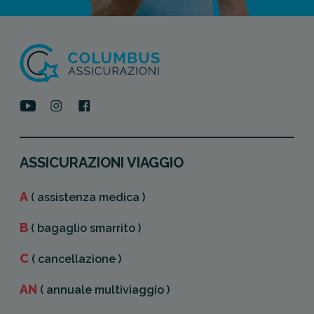
ASSICURAZIONI VIAGGIO
A
( assistenza medica )
B
( bagaglio smarrito )
C
( cancellazione )
AN
( annuale multiviaggio )