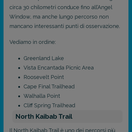
circa 30 chilometri conduce fino all’Angel
Window, ma anche lungo percorso non
mancano interessanti punti di osservazione.
Vediamo in ordine:
Greenland Lake
Vista Encantada Picnic Area
Roosevelt Point
Cape Final Trailhead
Walhalla Point
Cliff Spring Trailhead
North Kaibab Trail
Il North Kaibab Trail è uno dei percorsi più