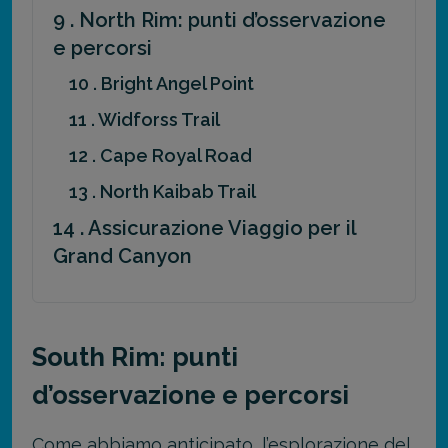
9 . North Rim: punti d’osservazione
e percorsi
10 . Bright Angel Point
11 . Widforss Trail
12 . Cape Royal Road
13 . North Kaibab Trail
14 . Assicurazione Viaggio per il
Grand Canyon
South Rim: punti
d’osservazione e percorsi
Come abbiamo anticipato, l’esplorazione del