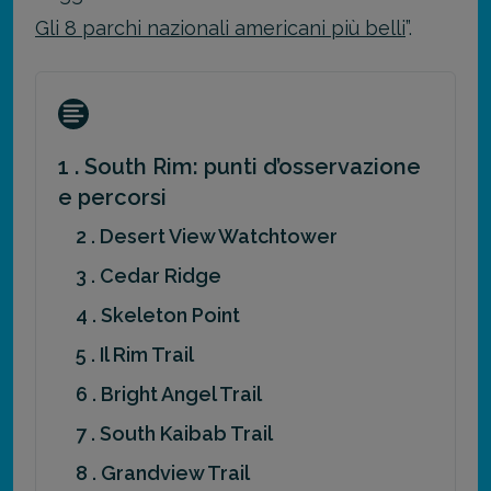
Gli 8 parchi nazionali americani più belli
”.
1 . South Rim: punti d’osservazione
e percorsi
2 . Desert View Watchtower
3 . Cedar Ridge
4 . Skeleton Point
5 . Il Rim Trail
6 . Bright Angel Trail
7 . South Kaibab Trail
8 . Grandview Trail