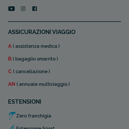
ASSICURAZIONI VIAGGIO
A
( assistenza medica )
B
( bagaglio smarrito )
C
( cancellazione )
AN
( annuale multiviaggio )
ESTENSIONI
Zero franchigia
Estensione Sport