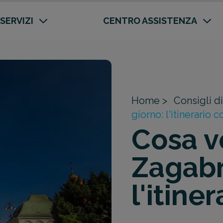
 SERVIZI
CENTRO ASSISTENZA
Home >
Consigli di
giorno: l'itinerario
Cosa v
Zagabr
l'itine