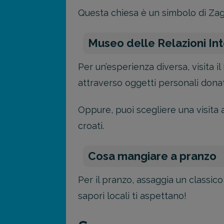
Questa chiesa è un simbolo di Zagab
Museo delle Relazioni Int
Per un’esperienza diversa, visita i
attraverso oggetti personali donat
Oppure, puoi scegliere una visita al
croati.
Cosa mangiare a pranzo
Per il pranzo, assaggia un classico
sapori locali ti aspettano!