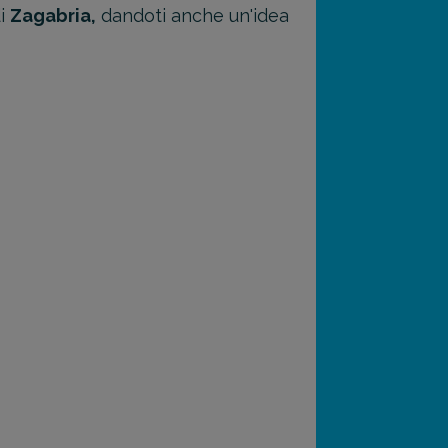
di
Zagabria,
dandoti anche un'idea