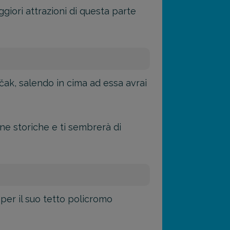
ggiori attrazioni di questa parte
ščak, salendo in cima ad essa avrai
rne storiche e ti sembrerà di
 per il suo tetto policromo