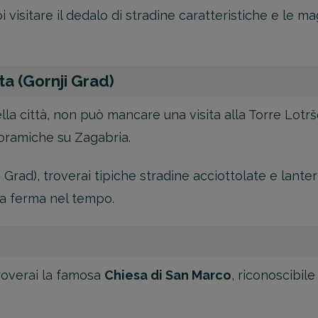
i visitare il dedalo di stradine caratteristiche e le ma
ta (Gornji Grad)
lla città, non può mancare una visita alla Torre Lotr
noramiche su Zagabria.
i Grad), troverai tipiche stradine acciottolate e lante
a ferma nel tempo.
troverai la famosa
Chiesa di San Marco
, riconoscibile