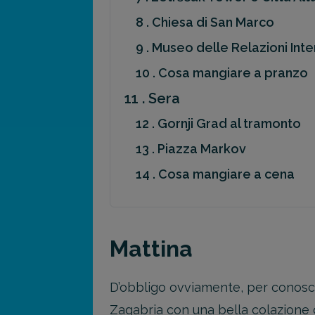
8 . Chiesa di San Marco
9 . Museo delle Relazioni Int
10 . Cosa mangiare a pranzo
11 . Sera
12 . Gornji Grad al tramonto
13 . Piazza Markov
14 . Cosa mangiare a cena
Mattina
D’obbligo ovviamente, per conoscere 
Zagabria con una bella colazione c