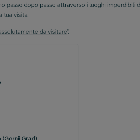
 passo dopo passo attraverso i luoghi imperdibili 
tua visita.
assolutamente da visitare
”.
e
a (Gornji Grad)