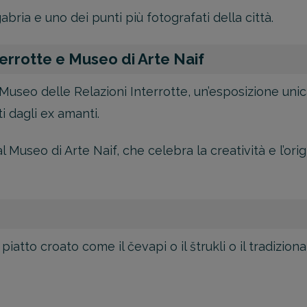
ria e uno dei punti più fotografati della città.
errotte e Museo di Arte Naif
l Museo delle Relazioni Interrotte, un’esposizione unic
i dagli ex amanti.
 Museo di Arte Naif, che celebra la creatività e l’origi
 piatto croato come il čevapi o il štrukli o il tradizi