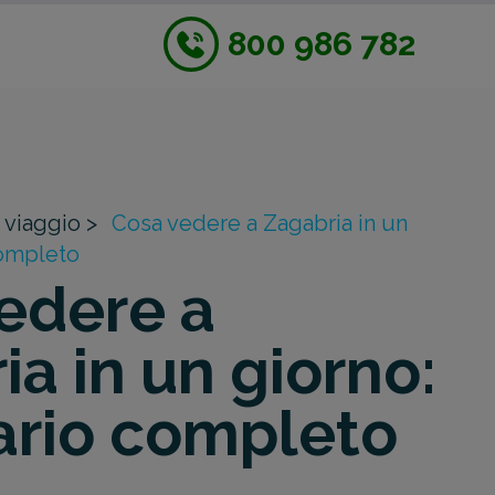
800 986 782
 viaggio >
Cosa vedere a Zagabria in un
 completo
edere a
ia in un giorno:
rario completo