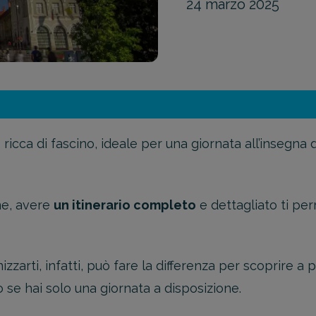
24 marzo 2025
ricca di fascino, ideale per una giornata all’insegna 
ne, avere
un itinerario completo
e dettagliato ti per
rti, infatti, può fare la differenza per scoprire a pi
o se hai solo una giornata a disposizione.