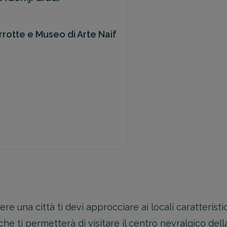
errotte e Museo di Arte Naif
una città ti devi approcciare ai locali caratteristici, 
he ti permetterà di visitare il centro nevralgico del