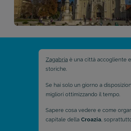
Zagabria
è una città accogliente e 
storiche.
Se hai solo un giorno a disposizio
migliori ottimizzando il tempo.
Sapere cosa vedere e come organizza
capitale della
Croazia
, soprattutt