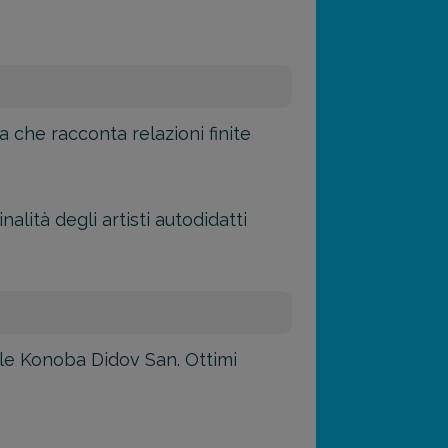
a che racconta relazioni finite
nalità degli artisti autodidatti
onale Konoba Didov San. Ottimi