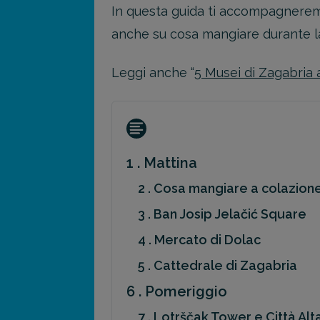
In questa guida ti accompagneremo
anche su cosa mangiare durante la 
Leggi anche “
5 Musei di Zagabria 
1 . Mattina
2 . Cosa mangiare a colazion
3 . Ban Josip Jelačić Square
4 . Mercato di Dolac
5 . Cattedrale di Zagabria
6 . Pomeriggio
7 . Lotrščak Tower e Città Alt