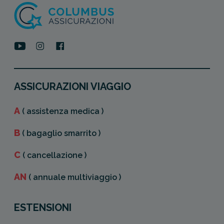
ASSICURAZIONI VIAGGIO
A
( assistenza medica )
B
( bagaglio smarrito )
C
( cancellazione )
AN
( annuale multiviaggio )
ESTENSIONI