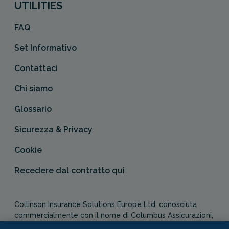
UTILITIES
FAQ
Set Informativo
Contattaci
Chi siamo
Glossario
Sicurezza & Privacy
Cookie
Recedere dal contratto qui
Collinson Insurance Solutions Europe Ltd, conosciuta
commercialmente con il nome di Columbus Assicurazioni,
è autorizzata e regolata dal Malta Financial Services