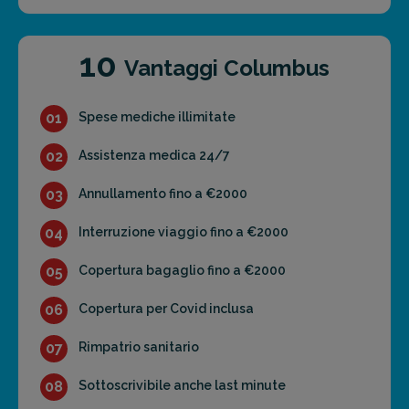
10
Vantaggi Columbus
01
Spese mediche illimitate
02
Assistenza medica 24/7
03
Annullamento fino a €2000
04
Interruzione viaggio fino a €2000
05
Copertura bagaglio fino a €2000
06
Copertura per Covid inclusa
07
Rimpatrio sanitario
08
Sottoscrivibile anche last minute