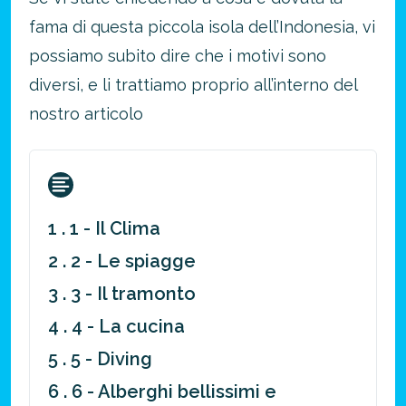
fama di questa piccola isola dell’Indonesia, vi
possiamo subito dire che i motivi sono
diversi, e li trattiamo proprio all’interno del
nostro articolo
1 . 1 - Il Clima
2 . 2 - Le spiagge
3 . 3 - Il tramonto
4 . 4 - La cucina
5 . 5 - Diving
6 . 6 - Alberghi bellissimi e