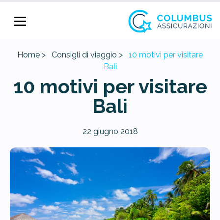
Home >
Consigli di viaggio >
10 motivi per visitare
Bali
10 motivi per visitare
Bali
22 giugno 2018