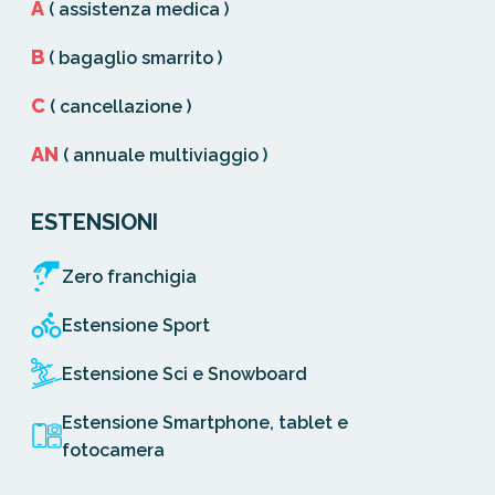
A
( assistenza medica )
B
( bagaglio smarrito )
C
( cancellazione )
AN
( annuale multiviaggio )
ESTENSIONI
Zero franchigia
Estensione Sport
Estensione Sci e Snowboard
Estensione Smartphone, tablet e
fotocamera