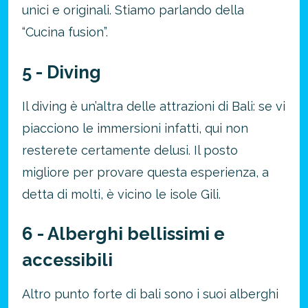
unici e originali. Stiamo parlando della
“Cucina fusion”.
5 - Diving
Risparmia oltre il 21%!
Il diving è un’altra delle attrazioni di Bali: se vi
approfitta del nostro 4-2-1
piacciono le immersioni infatti, qui non
4 promozioni, 2 omaggi e 1 Novità!
resterete certamente delusi. Il posto
ATTIVA OFFERTA
migliore per provare questa esperienza, a
detta di molti, è vicino le isole Gili.
6 - Alberghi bellissimi e
accessibili
Altro punto forte di bali sono i suoi alberghi