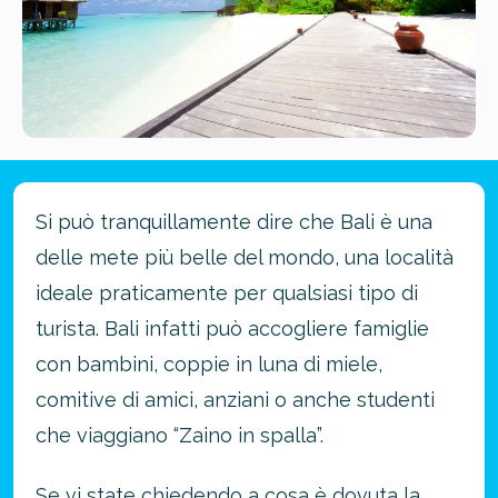
Si può tranquillamente dire che Bali è una
delle mete più belle del mondo, una località
ideale praticamente per qualsiasi tipo di
turista. Bali infatti può accogliere famiglie
con bambini, coppie in luna di miele,
comitive di amici, anziani o anche studenti
che viaggiano “Zaino in spalla”.
Se vi state chiedendo a cosa è dovuta la