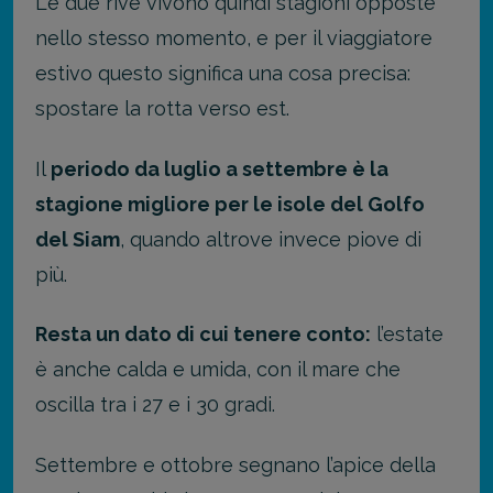
Le due rive vivono quindi stagioni opposte
nello stesso momento, e per il viaggiatore
estivo questo significa una cosa precisa:
spostare la rotta verso est.
Il
periodo da luglio a settembre è la
stagione migliore per le isole del Golfo
del Siam
, quando altrove invece piove di
più.
Resta un dato di cui tenere conto:
l’estate
è anche calda e umida, con il mare che
oscilla tra i 27 e i 30 gradi.
Settembre e ottobre segnano l’apice della