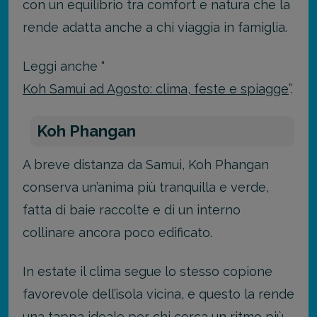
con un equilibrio tra comfort e natura che la
rende adatta anche a chi viaggia in famiglia.
Leggi anche “
Koh Samui ad Agosto: clima, feste e spiagge
”.
Koh Phangan
A breve distanza da Samui, Koh Phangan
conserva un’anima più tranquilla e verde,
fatta di baie raccolte e di un interno
collinare ancora poco edificato.
In estate il clima segue lo stesso copione
favorevole dell’isola vicina, e questo la rende
una tappa ideale per chi cerca un ritmo più