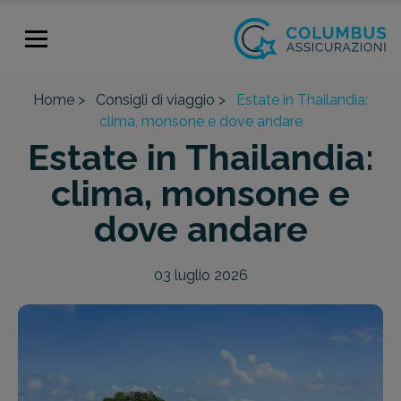
Home >
Consigli di viaggio >
Estate in Thailandia:
clima, monsone e dove andare
Estate in Thailandia:
clima, monsone e
dove andare
03 luglio 2026