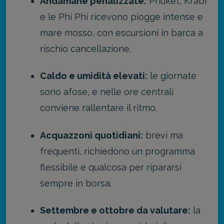
Andamane penalizzate:
Phuket, Krabi
e le Phi Phi ricevono piogge intense e
mare mosso, con escursioni in barca a
rischio cancellazione.
Caldo e umidità elevati:
le giornate
sono afose, e nelle ore centrali
conviene rallentare il ritmo.
Acquazzoni quotidiani:
brevi ma
frequenti, richiedono un programma
flessibile e qualcosa per ripararsi
sempre in borsa.
Settembre e ottobre da valutare:
la