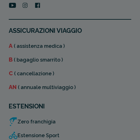
ASSICURAZIONI VIAGGIO
A
( assistenza medica )
B
( bagaglio smarrito )
C
( cancellazione )
AN
( annuale multiviaggio )
ESTENSIONI
Zero franchigia
Estensione Sport