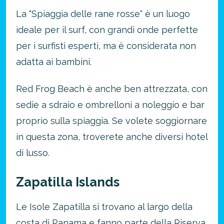
La "Spiaggia delle rane rosse" è un luogo
ideale per il surf, con grandi onde perfette
per i surfisti esperti, ma è considerata non
adatta ai bambini.
Red Frog Beach è anche ben attrezzata, con
sedie a sdraio e ombrelloni a noleggio e bar
proprio sulla spiaggia. Se volete soggiornare
in questa zona, troverete anche diversi hotel
di lusso.
Zapatilla Islands
Le Isole Zapatilla si trovano al largo della
costa di Panama e fanno parte della Riserva