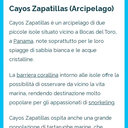
Cayos Zapatillas (Arcipelago)
Cayos Zapatillas è un arcipelago di due
piccole isole situato vicino a Bocas del Toro,
a
Panama
, note soprattutto per le loro
spiagge di sabbia bianca e le acque
cristalline.
La
barriera corallina
intorno alle isole offre la
possibilità di osservare da vicino la vita
marina, rendendo destinazione molto
popolare per gli appassionati di
snorkeling
.
Cayos Zapatillas ospita anche una grande
popolazione di tartarughe marine, che