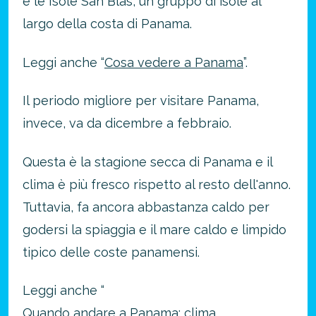
e le Isole San Blas, un gruppo di isole al
largo della costa di Panama.
Leggi anche “
Cosa vedere a Panama
”.
Il periodo migliore per visitare Panama,
invece, va da dicembre a febbraio.
Questa è la stagione secca di Panama e il
clima è più fresco rispetto al resto dell'anno.
Tuttavia, fa ancora abbastanza caldo per
godersi la spiaggia e il mare caldo e limpido
tipico delle coste panamensi.
Leggi anche “
Quando andare a Panama: clima,