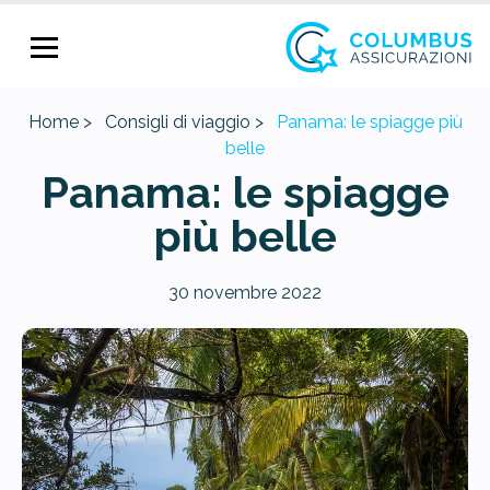
Home >
Consigli di viaggio >
Panama: le spiagge più
belle
Panama: le spiagge
più belle
30 novembre 2022