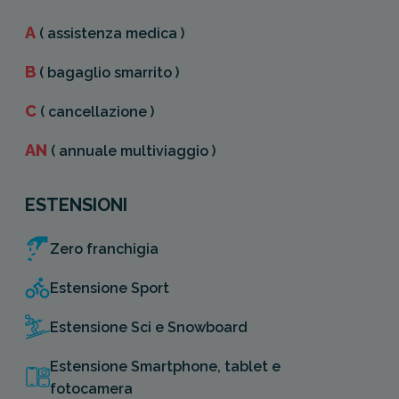
A
( assistenza medica )
B
( bagaglio smarrito )
C
( cancellazione )
AN
( annuale multiviaggio )
ESTENSIONI
Zero franchigia
Estensione Sport
Estensione Sci e Snowboard
Estensione Smartphone, tablet e
fotocamera