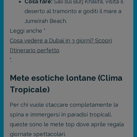
Cosa fare:
Sali sul Burj Khalifa, visita il
deserto al tramonto e goditi il mare a
Jumeirah Beach.
Leggi anche “
Cosa vedere a Dubai in 3 giorni? Scopri
l’Itinerario perfetto
”.
Mete esotiche lontane (Clima
Tropicale)
Per chi vuole staccare completamente la
spina e immergersi in paradisi tropicali,
queste sono le mete top dove aprile regala
giornate spettacolari.