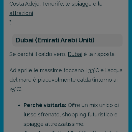
Costa Adeje, Tenerife: le spiagge e le
attrazioni
”.
Dubai (Emirati Arabi Uniti)
Se cerchi il caldo vero,
Dubai
è la risposta.
Ad aprile le massime toccano i 33°C e l'acqua
del mare è piacevolmente calda (intorno ai
25°C).
Perché visitarla:
Offre un mix unico di
lusso sfrenato, shopping futuristico e
spiagge attrezzatissime.