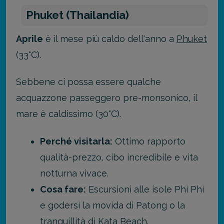
Phuket (Thailandia)
Aprile
è il mese più caldo dell'anno a
Phuket
(33°C).
Sebbene ci possa essere qualche
acquazzone passeggero pre-monsonico, il
mare è caldissimo (30°C).
Perché visitarla:
Ottimo rapporto
qualità-prezzo, cibo incredibile e vita
notturna vivace.
Cosa fare:
Escursioni alle isole Phi Phi
e godersi la movida di Patong o la
tranquillità di Kata Beach.