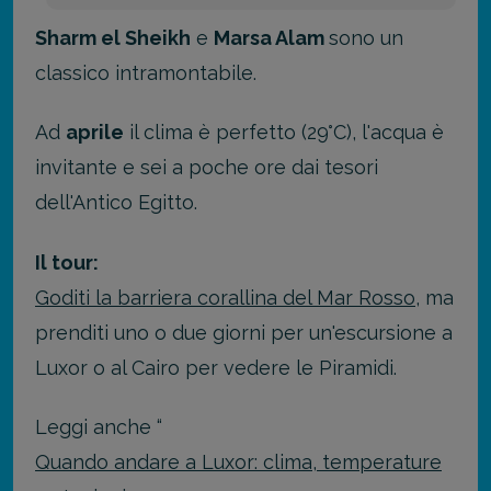
Sharm el Sheikh
e
Marsa Alam
sono un
classico intramontabile.
Ad
aprile
il clima è perfetto (29°C), l'acqua è
invitante e sei a poche ore dai tesori
dell'Antico Egitto.
Il tour:
Goditi la barriera corallina del Mar Rosso
, ma
prenditi uno o due giorni per un'escursione a
Luxor o al Cairo per vedere le Piramidi.
Leggi anche “
Quando andare a Luxor: clima, temperature