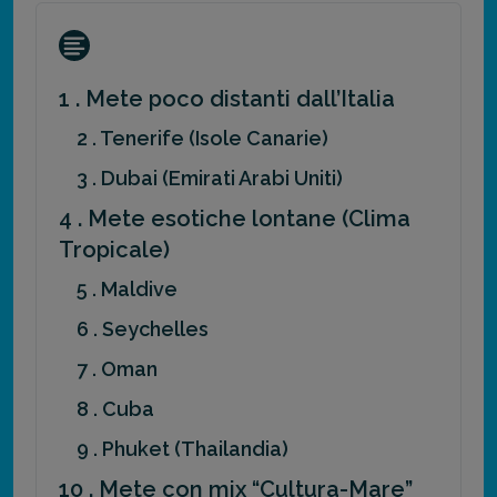
1 . Mete poco distanti dall’Italia
2 . Tenerife (Isole Canarie)
3 . Dubai (Emirati Arabi Uniti)
4 . Mete esotiche lontane (Clima
Tropicale)
5 . Maldive
6 . Seychelles
7 . Oman
8 . Cuba
9 . Phuket (Thailandia)
10 . Mete con mix “Cultura-Mare”