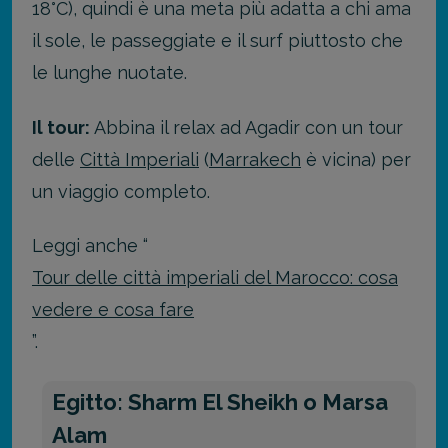
18°C), quindi è una meta più adatta a chi ama
il sole, le passeggiate e il surf piuttosto che
le lunghe nuotate.
Il tour:
Abbina il relax ad Agadir con un tour
delle
Città Imperiali
(
Marrakech
è vicina) per
un viaggio completo.
Leggi anche “
Tour delle città imperiali del Marocco: cosa
vedere e cosa fare
”.
Egitto: Sharm El Sheikh o Marsa
Alam