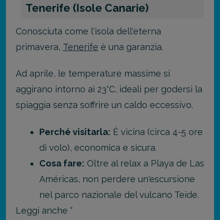
Tenerife (Isole Canarie)
Conosciuta come l'isola dell'eterna
primavera,
Tenerife
è una garanzia.
Ad aprile, le temperature massime si
aggirano intorno ai 23°C, ideali per godersi la
spiaggia senza soffrire un caldo eccessivo.
Perché visitarla:
È vicina (circa 4-5 ore
di volo), economica e sicura.
Cosa fare:
Oltre al relax a Playa de Las
Américas, non perdere un'escursione
nel parco nazionale del vulcano Teide.
Leggi anche “