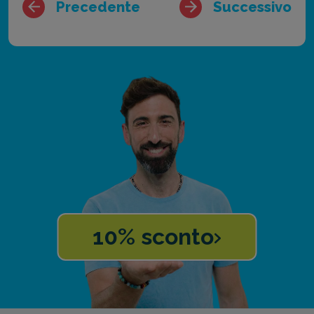
Precedente
Successivo
10% sconto