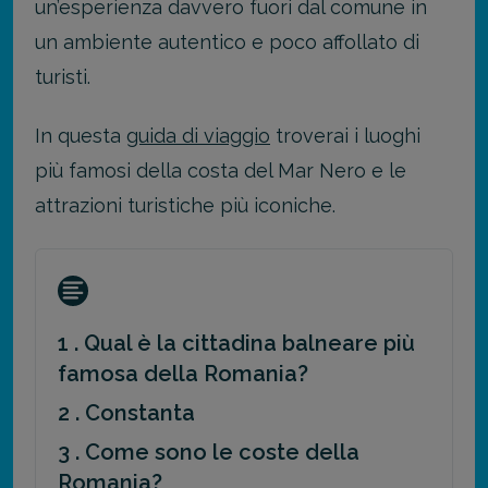
un’esperienza davvero fuori dal comune in
un ambiente autentico e poco affollato di
turisti.
In questa
guida di viaggio
troverai i luoghi
più famosi della costa del Mar Nero e le
attrazioni turistiche più iconiche.
1 . Qual è la cittadina balneare più
famosa della Romania?
2 . Constanta
3 . Come sono le coste della
Romania?