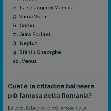
4 . La spiaggia di Mamaia
5 . Vama Veche
6 . Corbu
7 . Gura Portiței
8 . Neptun
9 . Sfântu Gheorghe
10 . Venus
Qual è la cittadina balneare
più famosa della Romania?
La località balneare più famosa della