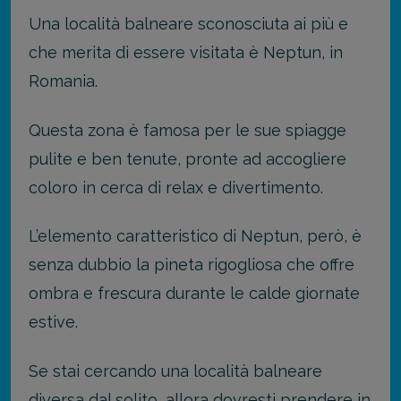
Una località balneare sconosciuta ai più e
che merita di essere visitata è Neptun, in
Romania.
Questa zona è famosa per le sue spiagge
pulite e ben tenute, pronte ad accogliere
coloro in cerca di relax e divertimento.
L’elemento caratteristico di Neptun, però, è
senza dubbio la pineta rigogliosa che offre
ombra e frescura durante le calde giornate
estive.
Se stai cercando una località balneare
diversa dal solito, allora dovresti prendere in