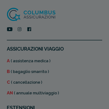
ASSICURAZIONI VIAGGIO
A
( assistenza medica )
B
( bagaglio smarrito )
C
( cancellazione )
AN
( annuale multiviaggio )
ESTENSIONI