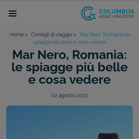
Home >
Consigli di viaggio >
Mar Nero, Romania: le
spiagge più belle e cosa vedere
Mar Nero, Romania:
le spiagge più belle
e cosa vedere
02 agosto 2023