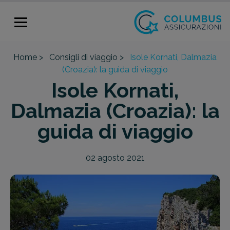
Home >
Consigli di viaggio >
Isole Kornati, Dalmazia
(Croazia): la guida di viaggio
Isole Kornati,
Dalmazia (Croazia): la
guida di viaggio
02 agosto 2021