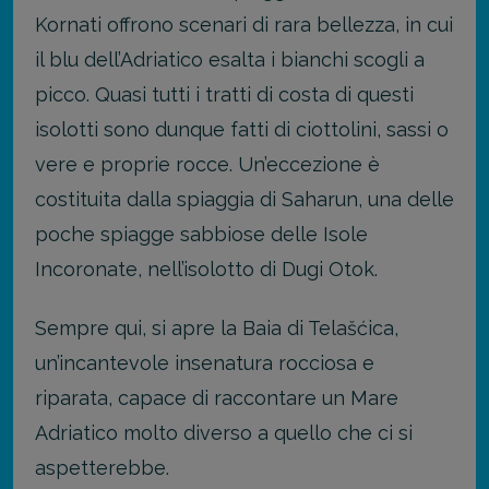
Kornati offrono scenari di rara bellezza, in cui
il blu dell’Adriatico esalta i bianchi scogli a
picco. Quasi tutti i tratti di costa di questi
isolotti sono dunque fatti di ciottolini, sassi o
vere e proprie rocce. Un’eccezione è
costituita dalla spiaggia di Saharun, una delle
poche spiagge sabbiose delle Isole
Incoronate, nell’isolotto di Dugi Otok.
Sempre qui, si apre la Baia di Telašćica,
un’incantevole insenatura rocciosa e
riparata, capace di raccontare un Mare
Adriatico molto diverso a quello che ci si
aspetterebbe.