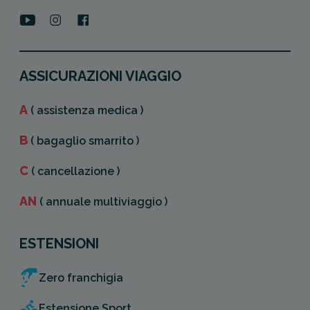
ASSICURAZIONI VIAGGIO
A
( assistenza medica )
B
( bagaglio smarrito )
C
( cancellazione )
AN
( annuale multiviaggio )
ESTENSIONI
Zero franchigia
Estensione Sport