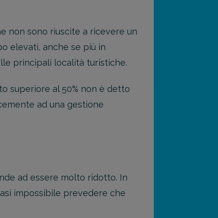
he non sono riuscite a ricevere un
o elevati, anche se più in
e principali località turistiche.
to superiore al 50% non è detto
licemente ad una gestione
nde ad essere molto ridotto. In
uasi impossibile prevedere che