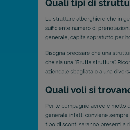
Quali tipi di strutt
Le strutture alberghiere che in ge
sufficiente numero di prenotazioni
generale, capita sopratutto per hot
Bisogna precisare che una struttu
che sia una “Brutta struttura”. R
aziendale sbagliata o a una divers
Quali voli si trova
Per le compagnie aeree è molto di
generale infatti conviene sempre 
tipo di sconti saranno presenti a 