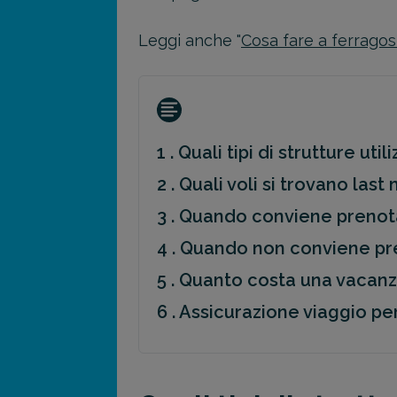
Leggi anche "
Cosa fare a ferragos
1 . Quali tipi di strutture uti
2 . Quali voli si trovano las
3 . Quando conviene prenot
4 . Quando non conviene pr
5 . Quanto costa una vacanz
6 . Assicurazione viaggio p