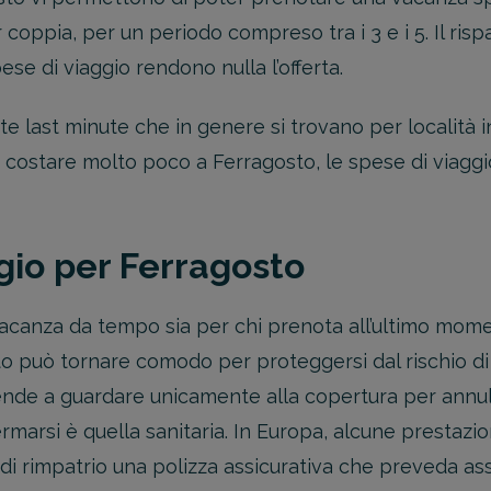
er coppia, per un periodo compreso tra i 3 e i 5. Il ri
se di viaggio rendono nulla l’offerta.
rte last minute che in genere si trovano per località
o costare molto poco a Ferragosto, le spese di viag
gio per Ferragosto
canza da tempo sia per chi prenota all’ultimo momen
 può tornare comodo per proteggersi dal rischio di pe
i tende a guardare unicamente alla copertura per annu
ermarsi è quella sanitaria. In Europa, alcune prestazi
di rimpatrio una polizza assicurativa che preveda a