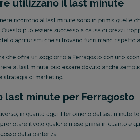
ure utilizzano il last minute
nere ricorrono al last minute sono in primis quelle c
. Questo può essere successo a causa di prezzi tropp
el o agriturismi che si trovano fuori mano rispetto all
ra che offre un soggiorno a Ferragosto con uno scon
icorrere al last minute può essere dovuto anche semp
a strategia di marketing.
no last minute per Ferragosto
verso, in quanto oggi il fenomeno del last minute te
prenotare il volo qualche mese prima in quanto è q
ridosso della partenza.