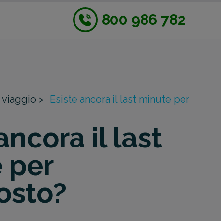
800 986 782
 viaggio >
Esiste ancora il last minute per
ancora il last
 per
osto?