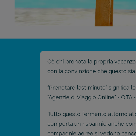
C’è chi prenota la propria vacanz
con la convinzione che questo sia
“Prenotare last minute” significa l
“Agenzie di Viaggio Online” - OTA -
Tutto questo fermento attorno al c
comporta un risparmio anche cons
compagnie aeree si vedono cancell