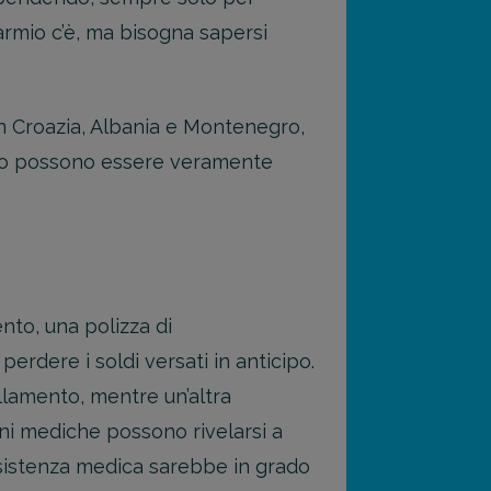
sparmio c’è, ma bisogna sapersi
 in Croazia, Albania e Montenegro,
gio possono essere veramente
to, una polizza di
rdere i soldi versati in anticipo.
llamento, mentre un’altra
oni mediche possono rivelarsi a
ssistenza medica sarebbe in grado