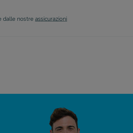
te dalle nostre
assicurazioni