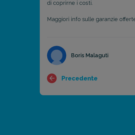
di coprirne i costi.
Maggiori info sulle garanzie offer
Boris Malaguti
Precedente