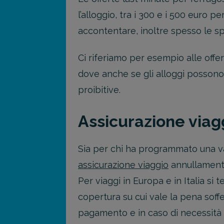
l’alloggio, tra i 300 e i 500 euro p
accontentare, inoltre spesso le spe
Ci riferiamo per esempio alle offe
dove anche se gli alloggi posson
proibitive.
Assicurazione viag
Sia per chi ha programmato una va
assicurazione viaggio
annullamento
Per viaggi in Europa e in Italia s
copertura su cui vale la pena soff
pagamento e in caso di necessità 