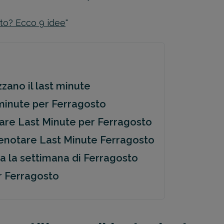
to? Ecco 9 idee
"
lizzano il last minute
t minute per Ferragosto
are Last Minute per Ferragosto
enotare Last Minute Ferragosto
a la settimana di Ferragosto
er Ferragosto