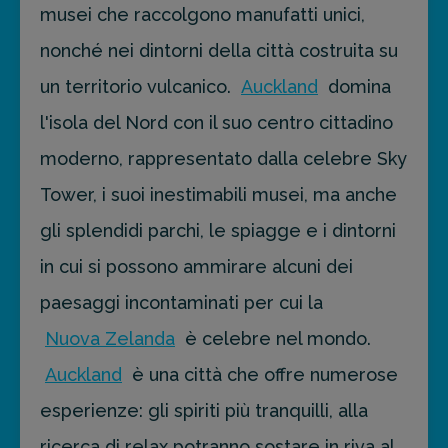
musei che raccolgono manufatti unici,
nonché nei dintorni della città costruita su
un territorio vulcanico.
Auckland
domina
l'isola del Nord con il suo centro cittadino
moderno, rappresentato dalla celebre Sky
Tower, i suoi inestimabili musei, ma anche
gli splendidi parchi, le spiagge e i dintorni
in cui si possono ammirare alcuni dei
paesaggi incontaminati per cui la
Nuova Zelanda
è celebre nel mondo.
Auckland
è una città che offre numerose
esperienze: gli spiriti più tranquilli, alla
ricerca di relax potranno sostare in riva al