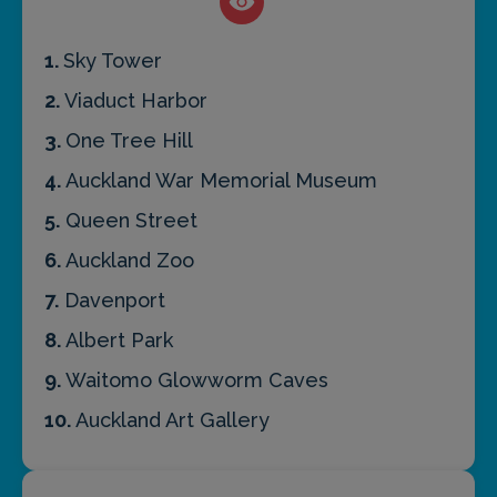
1.
Sky Tower
2.
Viaduct Harbor
3.
One Tree Hill
4.
Auckland War Memorial Museum
5.
Queen Street
6.
Auckland Zoo
7.
Davenport
8.
Albert Park
9.
Waitomo Glowworm Caves
10.
Auckland Art Gallery