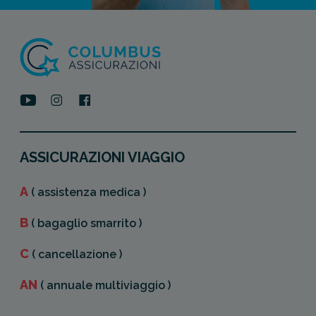
ASSICURAZIONI VIAGGIO
A
( assistenza medica )
B
( bagaglio smarrito )
C
( cancellazione )
AN
( annuale multiviaggio )