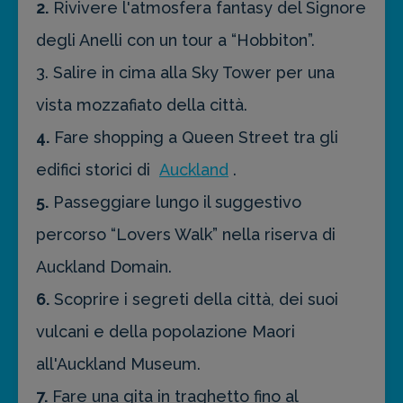
2.
Rivivere l'atmosfera fantasy del Signore
degli Anelli con un tour a “Hobbiton”.
3. Salire in cima alla Sky Tower per una
vista mozzafiato della città.
4.
Fare shopping a Queen Street tra gli
edifici storici di
Auckland
.
5.
Passeggiare lungo il suggestivo
percorso “Lovers Walk” nella riserva di
Auckland Domain.
6.
Scoprire i segreti della città, dei suoi
vulcani e della popolazione Maori
all'Auckland Museum.
7.
Fare una gita in traghetto fino al