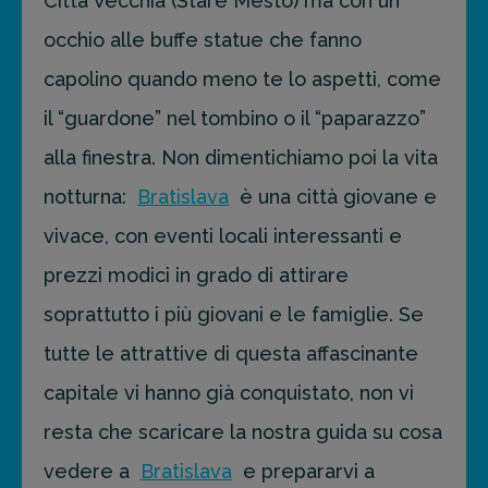
Città Vecchia (Staré Mesto) ma con un
occhio alle buffe statue che fanno
capolino quando meno te lo aspetti, come
il “guardone” nel tombino o il “paparazzo”
alla finestra. Non dimentichiamo poi la vita
notturna:
Bratislava
è una città giovane e
vivace, con eventi locali interessanti e
prezzi modici in grado di attirare
soprattutto i più giovani e le famiglie. Se
tutte le attrattive di questa affascinante
capitale vi hanno già conquistato, non vi
resta che scaricare la nostra guida su cosa
vedere a
Bratislava
e prepararvi a