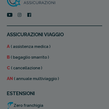
ASSICURAZIONI VIAGGIO
A
( assistenza medica )
B
( bagaglio smarrito )
C
( cancellazione )
AN
( annuale multiviaggio )
ESTENSIONI
Zero franchigia