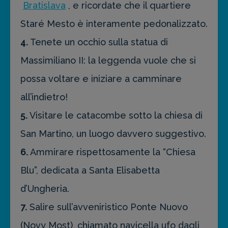
Bratislava
, e ricordate che il quartiere
Staré Mesto è interamente pedonalizzato.
4.
Tenete un occhio sulla statua di
Massimiliano II: la leggenda vuole che si
possa voltare e iniziare a camminare
all’indietro!
5.
Visitare le catacombe sotto la chiesa di
San Martino, un luogo davvero suggestivo.
6.
Ammirare rispettosamente la “Chiesa
Blu”, dedicata a Santa Elisabetta
d’Ungheria.
7.
Salire sull’avveniristico Ponte Nuovo
(Novy Most), chiamato navicella ufo dagli