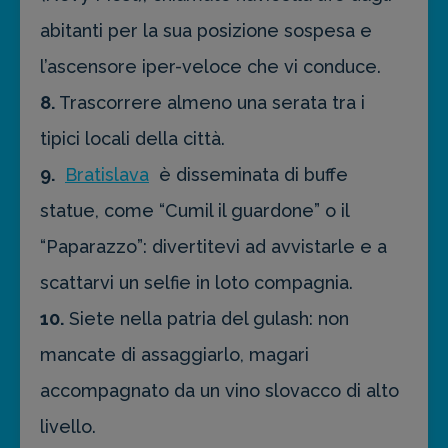
abitanti per la sua posizione sospesa e
l’ascensore iper-veloce che vi conduce.
8.
Trascorrere almeno una serata tra i
tipici locali della città.
9.
Bratislava
è disseminata di buffe
statue, come “Cumil il guardone” o il
“Paparazzo”: divertitevi ad avvistarle e a
scattarvi un selfie in loto compagnia.
10.
Siete nella patria del gulash: non
mancate di assaggiarlo, magari
accompagnato da un vino slovacco di alto
livello.