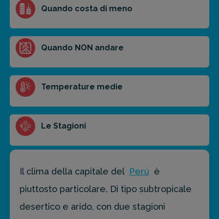
Quando costa di meno
Ottieni un preventivo personalizzato per la tua
Quando NON andare
prossima destinazione di viaggio.
FAI PREVENTIVO
Temperature medie
Le Stagioni
Il clima della capitale del
Perù
è
piuttosto particolare. Di tipo subtropicale
desertico e arido, con due stagioni