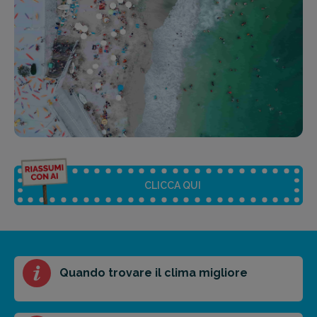
CLICCA QUI
Riassunto dell'articolo
Quando trovare il clima migliore
Scegli il formato del riassunto
Breve
Medio
Punti chiave