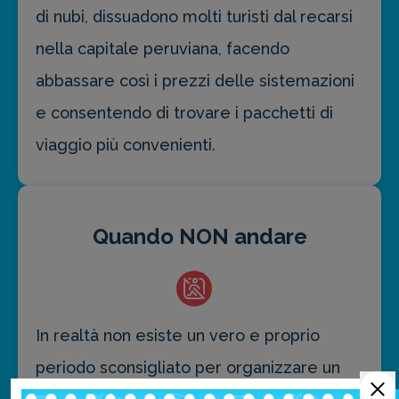
di nubi, dissuadono molti turisti dal recarsi
nella capitale peruviana, facendo
abbassare così i prezzi delle sistemazioni
e consentendo di trovare i pacchetti di
viaggio più convenienti.
Quando NON andare
In realtà non esiste un vero e proprio
periodo sconsigliato per organizzare un