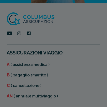
ASSICURAZIONI VIAGGIO
A
( assistenza medica )
B
( bagaglio smarrito )
C
( cancellazione )
AN
( annuale multiviaggio )