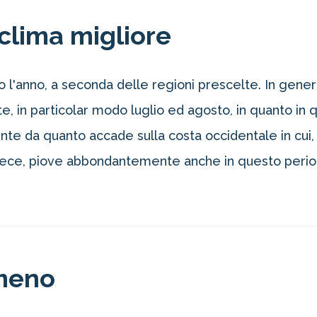
clima migliore
 l'anno, a seconda delle regioni prescelte. In general
te, in particolar modo luglio ed agosto, in quanto in
te da quanto accade sulla costa occidentale in cui, 
 invece, piove abbondantemente anche in questo peri
meno