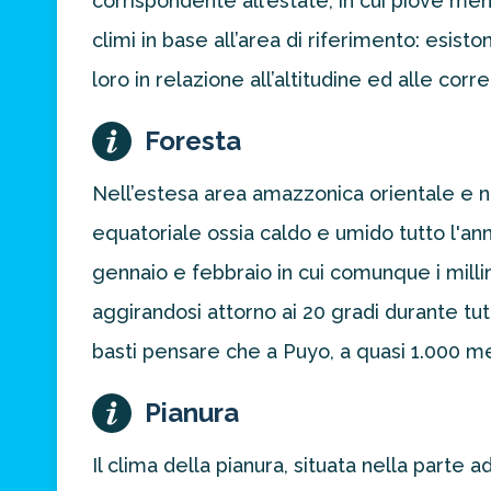
corrispondente all’estate, in cui piove me
climi in base all’area di riferimento: esist
loro in relazione all’altitudine ed alle corr
Foresta
Nell’estesa area amazzonica orientale e n
equatoriale ossia caldo e umido tutto l'a
gennaio e febbraio in cui comunque i mill
aggirandosi attorno ai 20 gradi durante tutt
basti pensare che a Puyo, a quasi 1.000 metr
Pianura
Il clima della pianura, situata nella parte