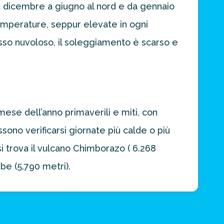
a dicembre a giugno al nord e da gennaio
temperature, seppur elevate in ogni
pesso nuvoloso, il soleggiamento è scarso e
mese dell’anno primaverili e miti, con
sono verificarsi giornate più calde o più
si trova il vulcano Chimborazo ( 6.268
mbe (5.790 metri).