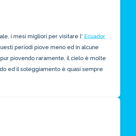
e, i mesi migliori per visitare l'
Ecuador
 questi periodi piove meno ed in alcune
pur piovendo raramente, il cielo è molte
odo ed il soleggiamento è quasi sempre