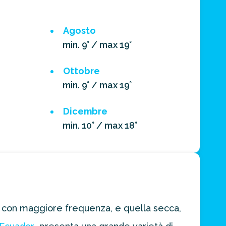
Agosto
min. 9° / max 19°
Ottobre
min. 9° / max 19°
Dicembre
min. 10° / max 18°
e con maggiore frequenza, e quella secca,