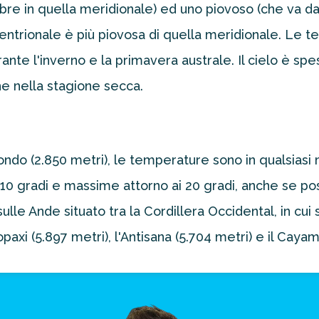
re in quella meridionale) ed uno piovoso (che va d
tentrionale è più piovosa di quella meridionale. Le 
ante l'inverno e la primavera australe. Il cielo è s
e nella stagione secca.
ondo (2.850 metri), le temperature sono in qualsiasi 
 10 gradi e massime attorno ai 20 gradi, anche se pos
lle Ande situato tra la Cordillera Occidental, in cui 
opaxi (5.897 metri), l'Antisana (5.704 metri) e il Caya