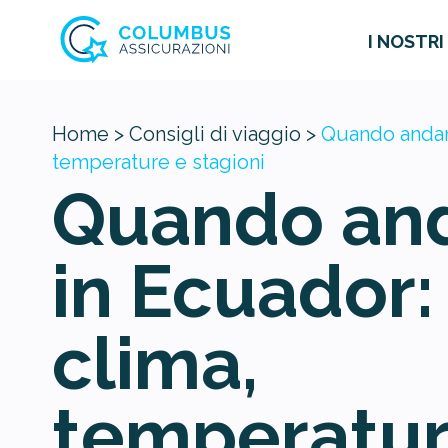
I NOSTRI
Home >
Consigli di viaggio >
Quando andare
temperature e stagioni
Quando an
in Ecuador:
clima,
temperatur