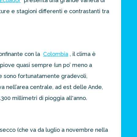
Ecuador
presenta una grande varietà di
ure e stagioni differenti e contrastanti tra
confinante con la
Colombia
, il clima è
e piove quasi sempre (un po’ meno a
re sono fortunatamente gradevoli,
ova nell’area centrale, ad est delle Ande,
300 millimetri di pioggia all'anno.
o secco (che va da luglio a novembre nella