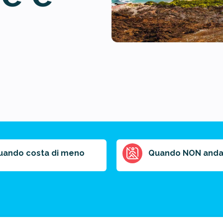
uando costa di meno
Quando NON anda