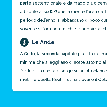
parte settentrionale e da maggio a dicemb
ad aprile al sud). Generalmente l’area set
periodo dell’anno, si abbassano di poco dur
sovente si formano foschie e nebbie, anch
Le Ande
A Quito, la seconda capitale più alta del m
minime che si aggirano di notte attorno ai
fredde. La capitale sorge su un altopiano su
metri) e quella Real in cui si trovano il Cot