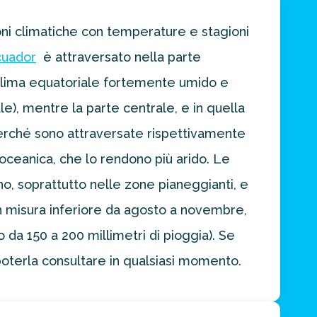
oni climatiche con temperature e stagioni
cuador
è attraversato nella parte
n clima equatoriale fortemente umido e
ale), mentre la parte centrale, e in quella
erché sono attraversate rispettivamente
 oceanica, che lo rendono più arido. Le
o, soprattutto nelle zone pianeggianti, e
n misura inferiore da agosto a novembre,
a 150 a 200 millimetri di pioggia). Se
 poterla consultare in qualsiasi momento.