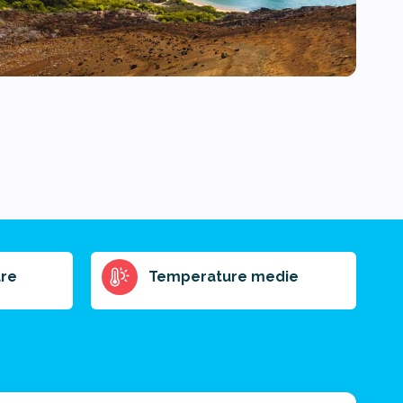
re
Temperature medie