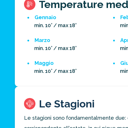
Temperature med
Gennaio
Fe
min. 10° / max 18°
min
Marzo
Apr
min. 10° / max 18°
min
Maggio
Gi
min. 10° / max 18°
min
Le Stagioni
Le stagioni sono fondamentalmente due: qu