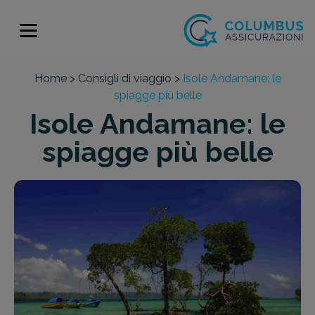
Home >
Consigli di viaggio >
Isole Andamane: le
spiagge più belle
Isole Andamane: le
spiagge più belle