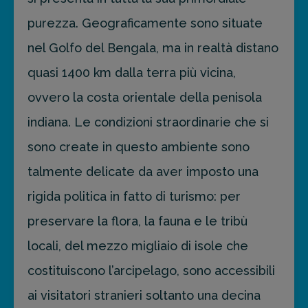
purezza. Geograficamente sono situate
FAI PREVENTIVO
nel Golfo del Bengala, ma in realtà distano
quasi 1400 km dalla terra più vicina,
ovvero la costa orientale della penisola
indiana. Le condizioni straordinarie che si
sono create in questo ambiente sono
talmente delicate da aver imposto una
rigida politica in fatto di turismo: per
preservare la flora, la fauna e le tribù
locali, del mezzo migliaio di isole che
costituiscono l’arcipelago, sono accessibili
ai visitatori stranieri soltanto una decina