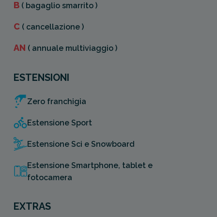
B
( bagaglio smarrito )
C
( cancellazione )
AN
( annuale multiviaggio )
ESTENSIONI
Zero franchigia
Estensione Sport
Estensione Sci e Snowboard
Estensione Smartphone, tablet e
fotocamera
EXTRAS