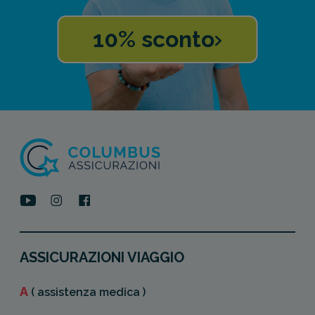
10% sconto
ASSICURAZIONI VIAGGIO
A
( assistenza medica )