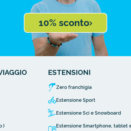
10% sconto
VIAGGIO
ESTENSIONI
Zero franchigia
Estensione Sport
Estensione Sci e Snowboard
 )
Estensione Smartphone, tablet 