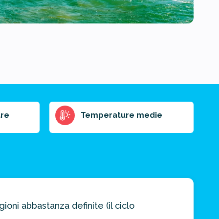
re
Temperature medie
ioni abbastanza definite (il ciclo