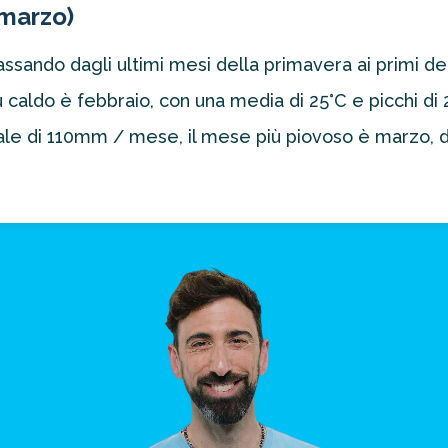
-marzo)
sando dagli ultimi mesi della primavera ai primi del
caldo è febbraio, con una media di 25°C e picchi di 28
nale di 110mm / mese, il mese più piovoso è marzo, 