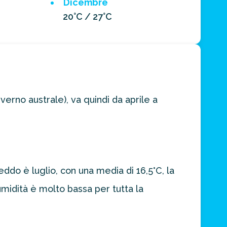
Dicembre
20°C / 27°C
erno australe), va quindi da aprile a
ddo è luglio, con una media di 16,5°C, la
idità è molto bassa per tutta la