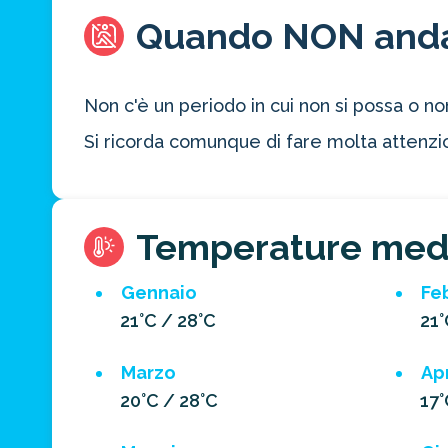
Quando NON and
Non c'è un periodo in cui non si possa o n
Si ricorda comunque di fare molta attenzion
Temperature med
Gennaio
Fe
21°C / 28°C
21°
Marzo
Apr
20°C / 28°C
17°