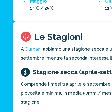
Maggio
Gi
14°C / 25°C
11°
Le Stagioni
A
Durban
abbiamo una stagione secca e una 
settembre, mentre la seconda interessa il
Stagione secca (aprile-set
Comprende i mesi tra aprile e settembre, l
piovosità è minima, in media 50mm / mese
stagione.