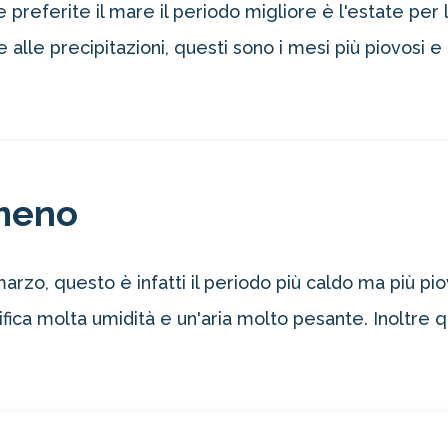
referite il mare il periodo migliore è l'estate per 
 alle precipitazioni, questi sono i mesi più piovosi 
meno
rzo, questo è infatti il periodo più caldo ma più p
ica molta umidità e un'aria molto pesante. Inoltre 