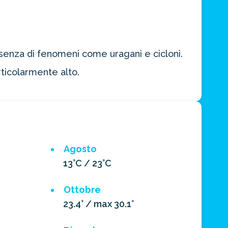
assenza di fenomeni come uragani e cicloni.
rticolarmente alto.
Agosto
13°C / 23°C
Ottobre
23.4° / max 30.1°