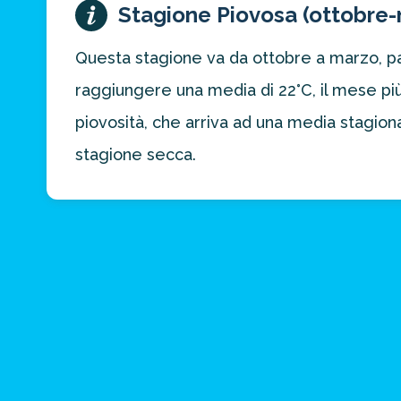
Stagione Piovosa (ottobre
Questa stagione va da ottobre a marzo, pas
raggiungere una media di 22°C, il mese più 
piovosità, che arriva ad una media stagio
stagione secca.