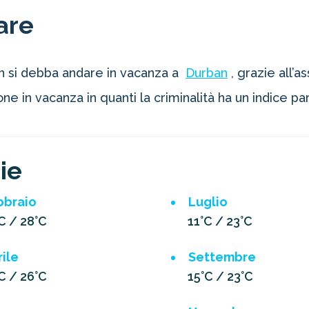
are
on si debba andare in vacanza a
Durban
, grazie all’
e in vacanza in quanti la criminalità ha un indice pa
ie
bbraio
Luglio
C / 28°C
11°C / 23°C
ile
Settembre
C / 26°C
15°C / 23°C