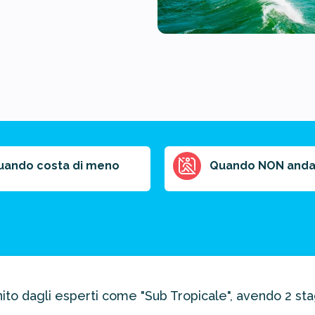
uando costa di meno
Quando NON anda
nito dagli esperti come "Sub Tropicale", avendo 2 stag