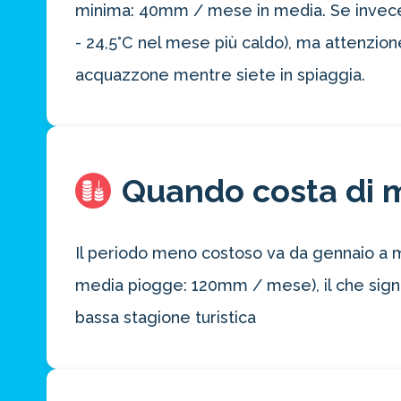
minima: 40mm / mese in media. Se invece p
- 24,5°C nel mese più caldo), ma attenzione
acquazzone mentre siete in spiaggia.
Quando costa di 
Il periodo meno costoso va da gennaio a ma
media piogge: 120mm / mese), il che signif
bassa stagione turistica