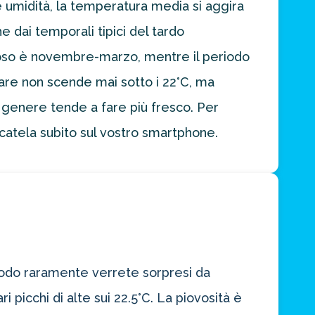
 umidità, la temperatura media si aggira
e dai temporali tipici del tardo
ovoso è novembre-marzo, mentre il periodo
mare non scende mai sotto i 22°C, ma
n genere tende a fare più fresco. Per
catela subito sul vostro smartphone.
eriodo raramente verrete sorpresi da
 picchi di alte sui 22.5°C. La piovosità è