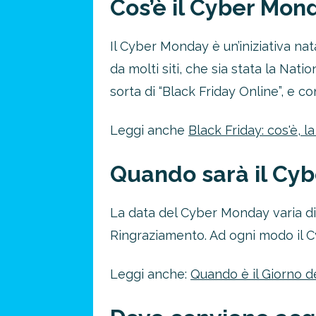
Cos’è il Cyber Mon
Il Cyber Monday è un’iniziativa na
da molti siti, che sia stata la Nati
sorta di “Black Friday Online”, e c
Leggi anche
Black Friday: cos'è, 
Quando sarà il Cy
La data del Cyber Monday varia di 
Ringraziamento. Ad ogni modo il 
Leggi anche:
Quando è il Giorno d