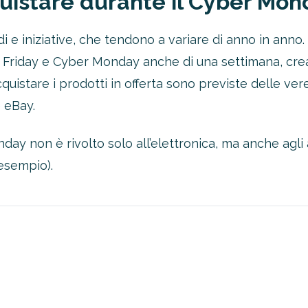
uistare durante il Cyber Mon
saldi e iniziative, che tendono a variare di anno in ann
 Friday e Cyber Monday anche di una settimana, cre
quistare i prodotti in offerta sono previste delle ve
 eBay.
y non è rivolto solo all’elettronica, ma anche agli ar
 esempio).