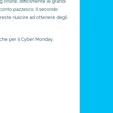
 online, difficilmente le grandi
sconto pazzesco. Il secondo
reste riuscire ad ottenere degli
anche per il Cyber Monday.