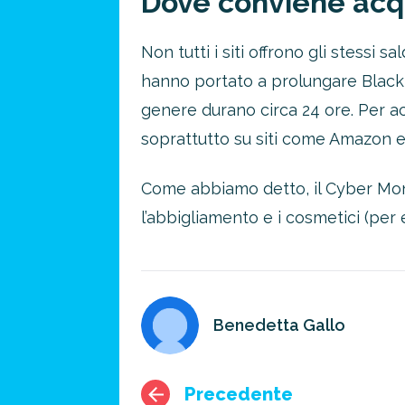
Dove conviene acq
Non tutti i siti offrono gli stessi 
hanno portato a prolungare Black
genere durano circa 24 ore. Per ac
soprattutto su siti come Amazon e
Come abbiamo detto, il Cyber Monda
l’abbigliamento e i cosmetici (per
Benedetta Gallo
Precedente