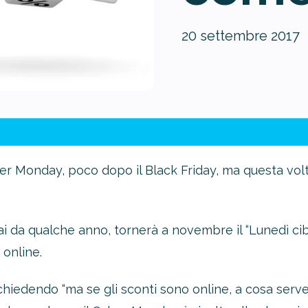
20 settembre 2017
er Monday, poco dopo il Black Friday, ma questa volta 
 da qualche anno, tornerà a novembre il “Lunedì ciber
 online.
iedendo “ma se gli sconti sono online, a cosa serve s