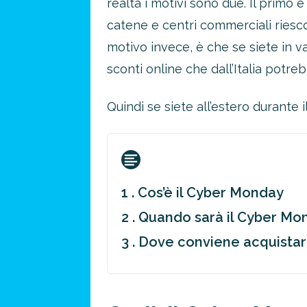
realtà i motivi sono due. Il primo 
catene e centri commerciali riesc
motivo invece, è che se siete in v
sconti online che dall’Italia potre
Quindi se siete all’estero durante 
1 . Cos’è il Cyber Monday
2 . Quando sarà il Cyber Mo
3 . Dove conviene acquista