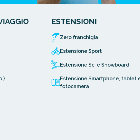
VIAGGIO
ESTENSIONI
Zero franchigia
Estensione Sport
Estensione Sci e Snowboard
 )
Estensione Smartphone, tablet 
fotocamera