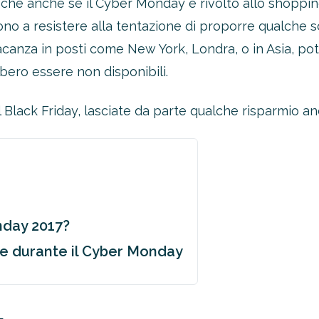
è che anche se il Cyber Monday è rivolto allo shopping
ono a resistere alla tentazione di proporre qualche 
acanza in posti come New York, Londra, o in Asia, pot
bbero essere non disponibili.
il Black Friday, lasciate da parte qualche risparmio 
nday 2017?
re durante il Cyber Monday