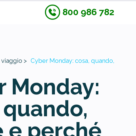
800 986 782
 viaggio >
Cyber Monday: cosa, quando,
r Monday:
 quando,
 e perché