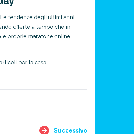
day
o. Le tendenze degli ultimi anni
ando offerte a tempo che in
re e proprie maratone online,
ticoli per la casa,
Successivo