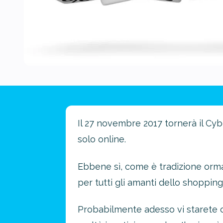
Il 27 novembre 2017 tornerà il Cyb
solo online.
Ebbene sì, come è tradizione ormai
per tutti gli amanti dello shopping
Probabilmente adesso vi starete ch