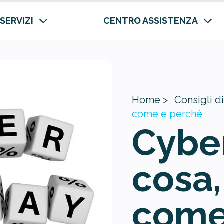
 SERVIZI
CENTRO ASSISTENZA
Home >
Consigli di
come e perché
Cybe
cosa,
come