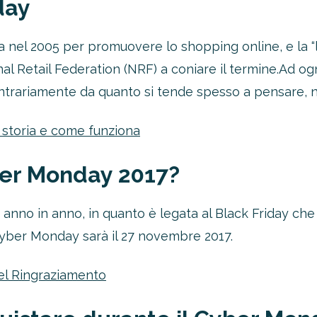
day
ta nel 2005 per promuovere lo shopping online, e la 
onal Retail Federation (NRF) a coniare il termine.
Ad og
ontrariamente da quanto si tende spesso a pensare, non
la storia e come funziona
ber Monday 2017?
anno in anno, in quanto è legata al Black Friday che 
Cyber Monday sarà il 27 novembre 2017.
el Ringraziamento