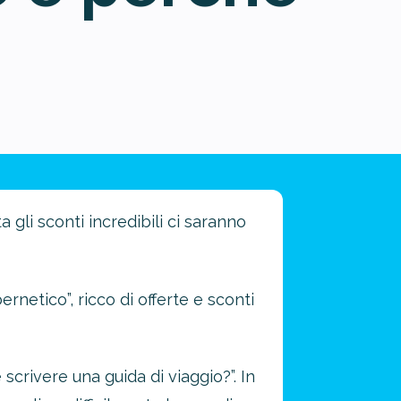
gli sconti incredibili ci saranno
netico”, ricco di offerte e sconti
crivere una guida di viaggio?”. In