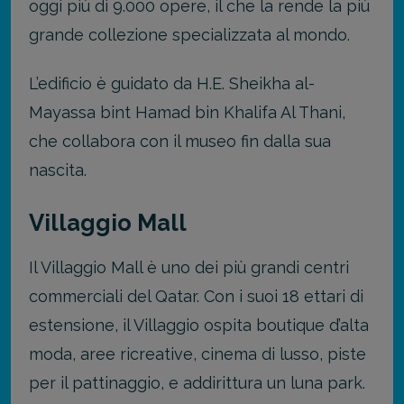
oggi più di 9.000 opere, il che la rende la più
grande collezione specializzata al mondo.
L’edificio è guidato da H.E. Sheikha al-
Mayassa bint Hamad bin Khalifa Al Thani,
che collabora con il museo fin dalla sua
nascita.
Villaggio Mall
Il Villaggio Mall è uno dei più grandi centri
commerciali del Qatar. Con i suoi 18 ettari di
estensione, il Villaggio ospita boutique d’alta
moda, aree ricreative, cinema di lusso, piste
per il pattinaggio, e addirittura un luna park.