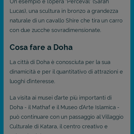
Un esempio è l’opera “Perceval” (Sarah
Lucas), una scultura in bronzo a grandezza
naturale di un cavallo Shire che tira un carro
con due zucche sovradimensionate.
Cosa fare a Doha
La città di Doha è conosciuta per la sua
dinamicità e per il quantitativo di attrazioni e
luoghi d’interesse.
La visita ai musei d’arte più importanti di
Doha - il Mathaf e il Museo d’Arte Islamica -
può continuare con un passaggio al Villaggio
Culturale di Katara, il centro creativo e