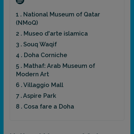
1 . National Museum of Qatar
(NMoQ)
2 . Museo d'arte islamica
3 . Souq Waqif
4 . Doha Corniche
5 . Mathaf: Arab Museum of
Modern Art
6 . Villaggio Mall
7 . Aspire Park
8 . Cosa fare a Doha