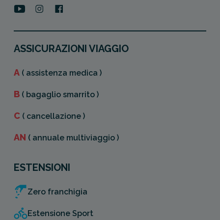
ASSICURAZIONI VIAGGIO
A
( assistenza medica )
B
( bagaglio smarrito )
C
( cancellazione )
AN
( annuale multiviaggio )
ESTENSIONI
Zero franchigia
Estensione Sport