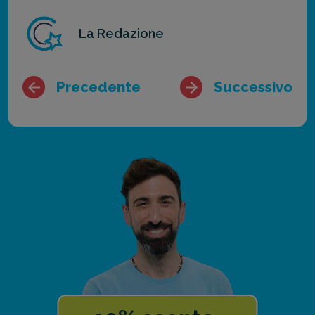
La Redazione
Precedente
Successivo