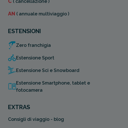
C
( cancellazione )
AN
( annuale multiviaggio )
ESTENSIONI
Zero franchigia
Estensione Sport
Estensione Sci e Snowboard
Estensione Smartphone, tablet e
fotocamera
EXTRAS
Consigli di viaggio - blog