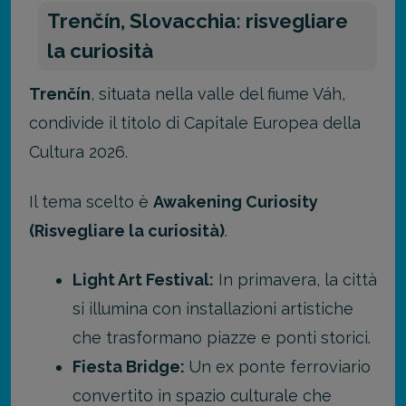
Trenčín, Slovacchia: risvegliare
la curiosità
Trenčín
, situata nella valle del fiume Váh,
condivide il titolo di Capitale Europea della
Cultura 2026.
Il tema scelto è
Awakening Curiosity
(Risvegliare la curiosità)
.
Light Art Festival:
In primavera, la città
si illumina con installazioni artistiche
che trasformano piazze e ponti storici.
Fiesta Bridge:
Un ex ponte ferroviario
convertito in spazio culturale che