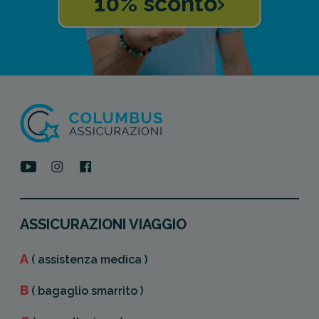
10% sconto
ASSICURAZIONI VIAGGIO
A
( assistenza medica )
B
( bagaglio smarrito )