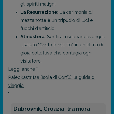
gli spiriti maligni.
La Resurrezione:
La cerimonia di
mezzanotte è un tripudio di luci e
fuochi d'artificio.
Atmosfera:
Sentirai risuonare ovunque
il saluto "Cristo è risorto", in un clima di
gioia collettiva che contagia ogni
visitatore.
Leggi anche "
Paleokastritsa (Isola di Corfù): la guida di
viaggio
".
Dubrovnik, Croazia: tra mura