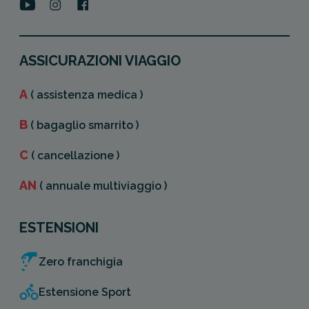
ASSICURAZIONI VIAGGIO
A
( assistenza medica )
B
( bagaglio smarrito )
C
( cancellazione )
AN
( annuale multiviaggio )
ESTENSIONI
Zero franchigia
Estensione Sport