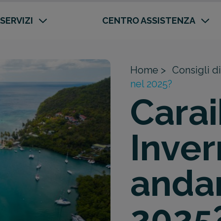
 SERVIZI
CENTRO ASSISTENZA
Home >
Consigli di
nel 2025?
Carai
Inver
andar
2025