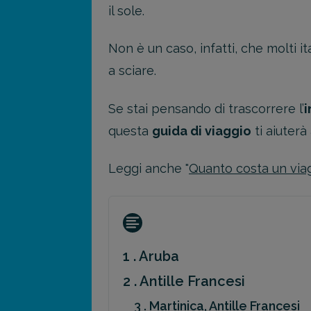
il sole.
Non è un caso, infatti, che molti i
a sciare.
Se stai pensando di trascorrere l’
i
questa
guida di viaggio
ti aiuterà
Leggi anche "
Quanto costa un viag
1 . Aruba
2 . Antille Francesi
3 . Martinica, Antille Francesi