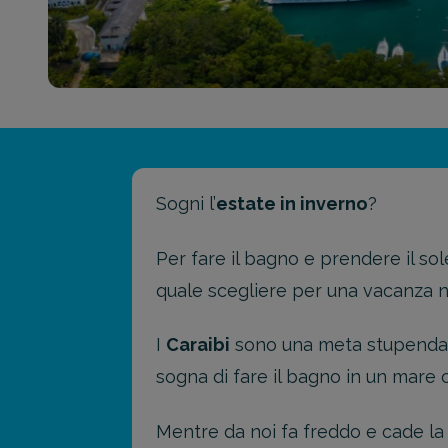
Sogni l’
estate in inverno
?
Per fare il bagno e prendere il so
quale scegliere per una vacanza n
I
Caraibi
sono una meta stupenda in
sogna di fare il bagno in un mare 
Mentre da noi fa freddo e cade la 