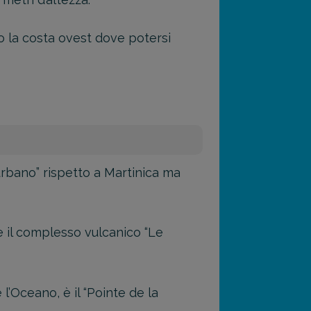
go la costa ovest dove potersi
urbano” rispetto a Martinica ma
 il complesso vulcanico “Le
l’Oceano, è il “Pointe de la