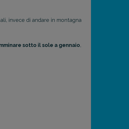
rnali, invece di andare in montagna
mminare sotto il sole a gennaio
,