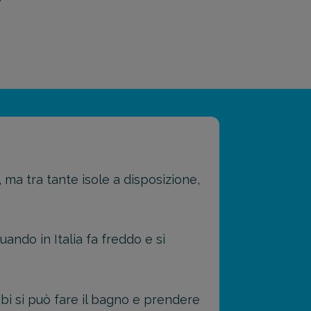
, ma tra tante isole a disposizione,
ndo in Italia fa freddo e si
ibi si può fare il bagno e prendere