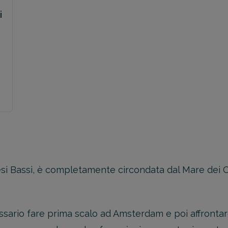
i
aesi Bassi, è completamente circondata dal Mare dei C
essario fare prima scalo ad Amsterdam e poi affrontare