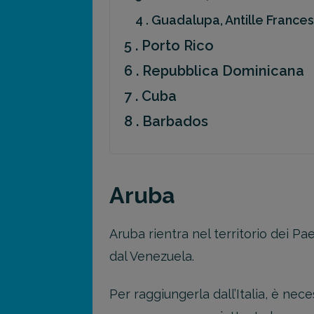
4 . Guadalupa, Antille Frances
5 . Porto Rico
6 . Repubblica Dominicana
7 . Cuba
8 . Barbados
Aruba
Aruba rientra nel territorio dei P
dal Venezuela.
Per raggiungerla dall’Italia, è nec