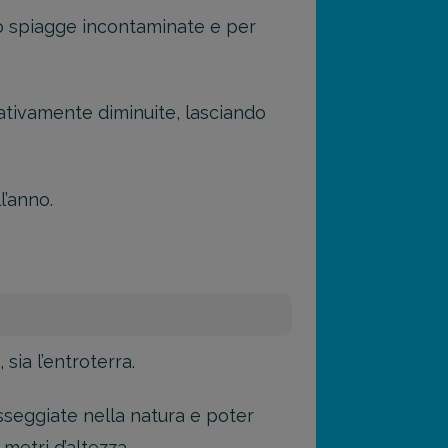
oro spiagge incontaminate e per
cativamente diminuite, lasciando
l’anno.
sia l’entroterra.
sseggiate nella natura e poter
metri d’altezza.