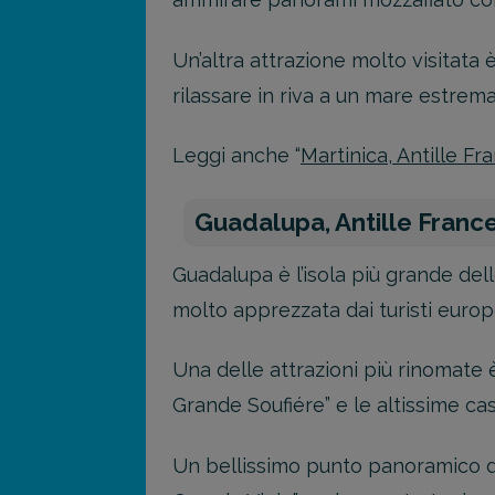
Un’altra attrazione molto visitata 
rilassare in riva a un mare estre
Leggi anche “
Martinica, Antille Fr
Guadalupa, Antille France
Guadalupa è l’isola più grande del
molto apprezzata dai turisti europ
Una delle attrazioni più rinomate
Grande Soufiére” e le altissime ca
Un bellissimo punto panoramico dove