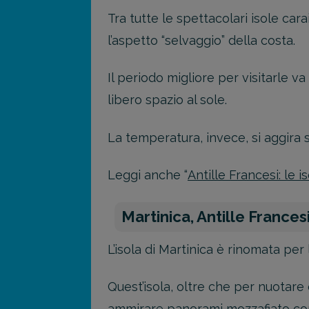
Tra tutte le spettacolari isole ca
l’aspetto “selvaggio” della costa.
Il periodo migliore per visitarle 
libero spazio al sole.
La temperatura, invece, si aggira 
Leggi anche “
Antille Francesi: le 
Martinica, Antille Frances
L’isola di Martinica è rinomata per 
Quest’isola, oltre che per nuotare
ammirare panorami mozzafiato come 