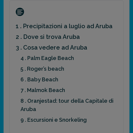
1 . Precipitazioni a luglio ad Aruba
2 . Dove si trova Aruba
3 . Cosa vedere ad Aruba
4 . Palm Eagle Beach
5 . Roger’s beach
6 . Baby Beach
7 . Malmok Beach
8 . Oranjestad: tour della Capitale di
Aruba
9 . Escursioni e Snorkeling