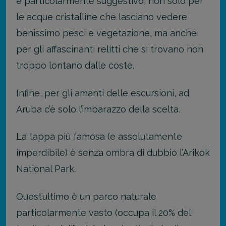
è particolarmente suggestivo, non solo per
le acque cristalline che lasciano vedere
benissimo pesci e vegetazione, ma anche
per gli affascinanti relitti che si trovano non
troppo lontano dalle coste.
Infine, per gli amanti delle escursioni, ad
Aruba c’è solo l’imbarazzo della scelta.
La tappa più famosa (e assolutamente
imperdibile) è senza ombra di dubbio l’Arikok
National Park.
Quest’ultimo è un parco naturale
particolarmente vasto (occupa il 20% del