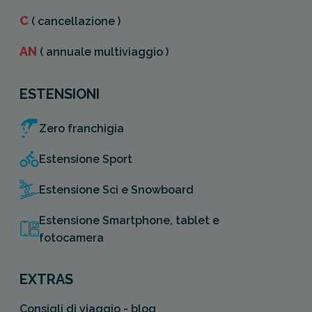
C
( cancellazione )
AN
( annuale multiviaggio )
ESTENSIONI
Zero franchigia
Estensione Sport
Estensione Sci e Snowboard
Estensione Smartphone, tablet e
fotocamera
EXTRAS
Consigli di viaggio - blog