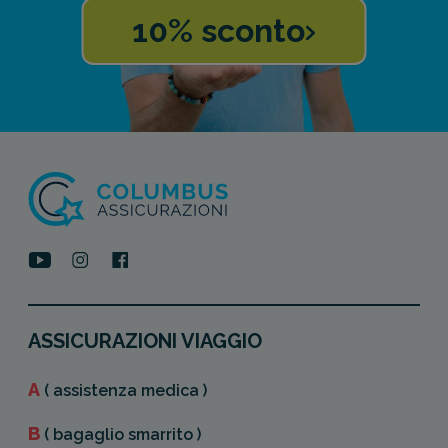
10% sconto
ASSICURAZIONI VIAGGIO
A
( assistenza medica )
B
( bagaglio smarrito )