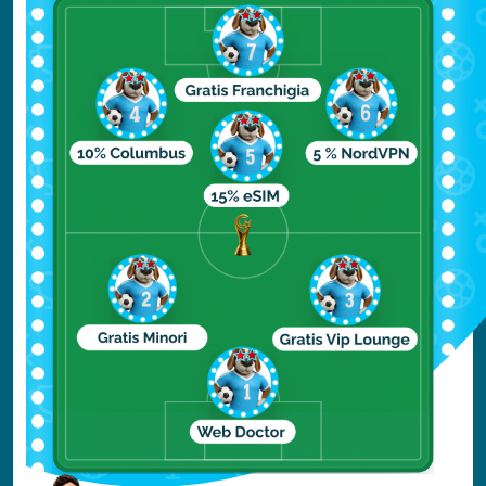
disseminate per tutta la costa che, oltre a
rendere molto suggestivo il paesaggio,
donano anche ombra nelle ore calde.
Roger’s beach
Roger’s beach è il luogo ideale per chi
preferisce i luoghi incontaminati e non
assediati di turisti. Questa è una spiaggia
locale con pochissime persone ed un mare
cristallino.
Baby Beach
Baby Beach è particolarmente amata dalle