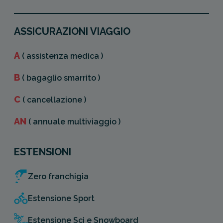
ASSICURAZIONI VIAGGIO
A
( assistenza medica )
B
( bagaglio smarrito )
C
( cancellazione )
AN
( annuale multiviaggio )
ESTENSIONI
Zero franchigia
Estensione Sport
Estensione Sci e Snowboard