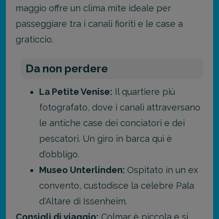
maggio offre un clima mite ideale per
passeggiare tra i canali fioriti e le case a
graticcio.
Da non perdere
La Petite Venise:
Il quartiere più
fotografato, dove i canali attraversano
le antiche case dei conciatori e dei
pescatori. Un giro in barca qui è
d'obbligo.
Museo Unterlinden:
Ospitato in un ex
convento, custodisce la celebre Pala
d'Altare di Issenheim.
Consigli di viaggio:
Colmar è piccola e si