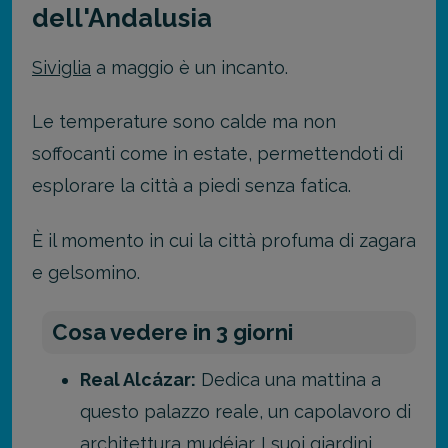
dell'Andalusia
Siviglia
a maggio è un incanto.
Le temperature sono calde ma non
soffocanti come in estate, permettendoti di
esplorare la città a piedi senza fatica.
È il momento in cui la città profuma di zagara
e gelsomino.
Cosa vedere in 3 giorni
Real Alcázar:
Dedica una mattina a
questo palazzo reale, un capolavoro di
architettura mudéjar. I suoi giardini