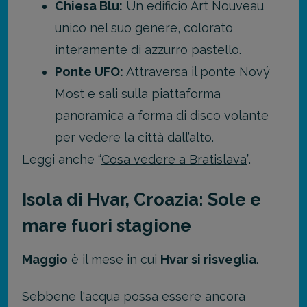
Chiesa Blu:
Un edificio Art Nouveau
unico nel suo genere, colorato
interamente di azzurro pastello.
Ponte UFO:
Attraversa il ponte Nový
Most e sali sulla piattaforma
panoramica a forma di disco volante
per vedere la città dall’alto.
Leggi anche “
Cosa vedere a Bratislava
”.
Isola di Hvar, Croazia: Sole e
mare fuori stagione
Maggio
è il mese in cui
Hvar si risveglia
.
Sebbene l'acqua possa essere ancora