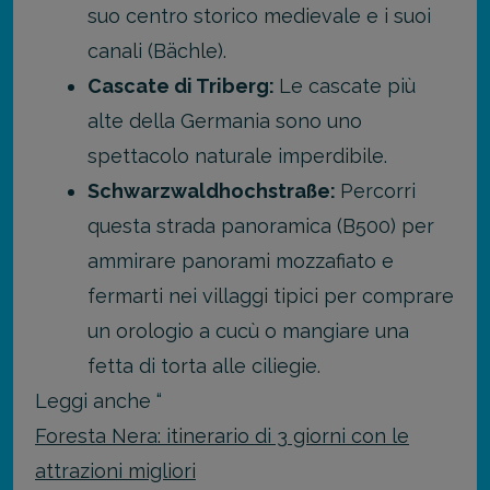
suo centro storico medievale e i suoi
canali (Bächle).
Cascate di Triberg:
Le cascate più
alte della Germania sono uno
spettacolo naturale imperdibile.
Schwarzwaldhochstraße:
Percorri
questa strada panoramica (B500) per
ammirare panorami mozzafiato e
fermarti nei villaggi tipici per comprare
un orologio a cucù o mangiare una
fetta di torta alle ciliegie.
Leggi anche “
Foresta Nera: itinerario di 3 giorni con le
attrazioni migliori