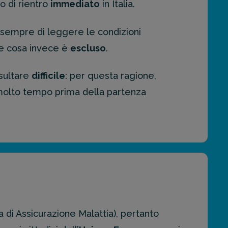
lo di rientro
immediato
in Italia.
 sempre di leggere le condizioni
 e cosa invece è
escluso
.
isultare
difficile
: per questa ragione,
o molto tempo prima della partenza
di Assicurazione Malattia), pertanto