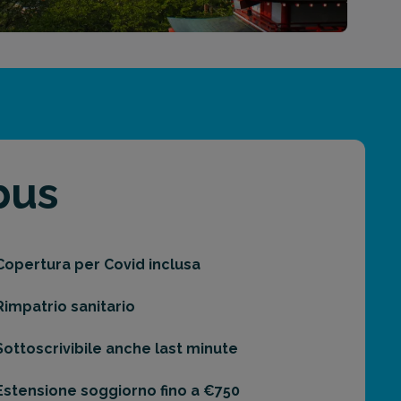
bus
Copertura per Covid inclusa
Rimpatrio sanitario
Sottoscrivibile anche last minute
Estensione soggiorno fino a €750