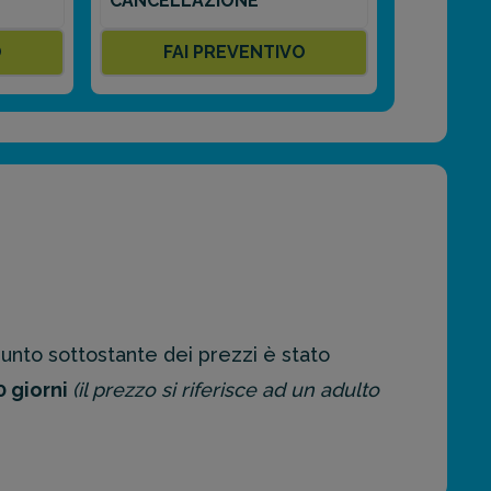
CANCELLAZIONE
O
FAI PREVENTIVO
unto sottostante dei prezzi è stato
0 giorni
(il prezzo si riferisce ad un adulto