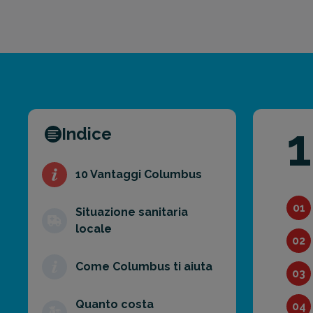
Indice
10 Vantaggi Columbus
01
Situazione sanitaria
locale
02
Come Columbus ti aiuta
03
Quanto costa
04