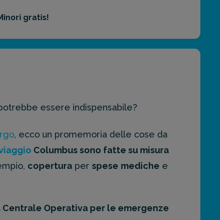
Minori gratis!
potrebbe essere indispensabile?
rgo
, ecco un promemoria delle cose da
viaggio
Columbus sono fatte su misura
sempio,
copertura
per
spese
mediche
e
a Centrale Operativa per le emergenze