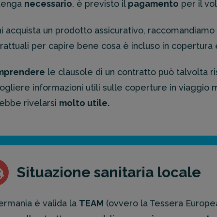
itenga
necessario
, è previsto il
pagamento
per il vo
i acquista un prodotto assicurativo, raccomandiamo
rattuali per capire bene cosa è incluso in copertura
mprendere
le clausole di un contratto può talvolta r
ogliere informazioni utili sulle coperture in viaggi
ebbe rivelarsi
molto utile.
Situazione sanitaria locale
ermania è valida la
TEAM
(ovvero la Tessera Europea 