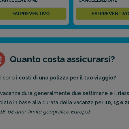
CANCELLAZIONE
CANCELLAZIONE
FAI PREVENTIVO
FAI PREVENTIV
Quanto costa assicurarsi?
i sono i
costi di una polizza per il tuo viaggio?
vacanza dura generalmente due settimane e il riass
olato in base alla durata della vacanza per
10, 15 e 2
i 18-64 anni, limite geografico Europa):