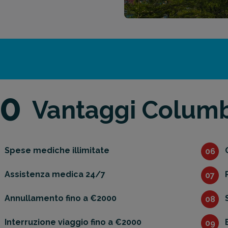
10
Vantaggi Colum
Spese mediche illimitate
06
Assistenza medica 24/7
07
Annullamento fino a €2000
08
Interruzione viaggio fino a €2000
09