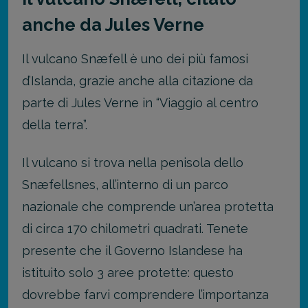
anche da Jules Verne
Il vulcano Snæfell è uno dei più famosi
d’Islanda, grazie anche alla citazione da
parte di Jules Verne in “Viaggio al centro
della terra”.
Il vulcano si trova nella penisola dello
Snæfellsnes, all’interno di un parco
nazionale che comprende un’area protetta
di circa 170 chilometri quadrati. Tenete
presente che il Governo Islandese ha
istituito solo 3 aree protette: questo
dovrebbe farvi comprendere l’importanza