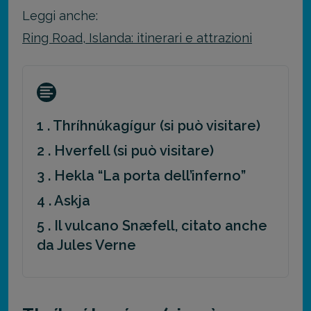
Leggi anche:
Ring Road, Islanda: itinerari e attrazioni
1 . Thríhnúkagígur (si può visitare)
2 . Hverfell (si può visitare)
3 . Hekla “La porta dell’inferno”
4 . Askja
5 . Il vulcano Snæfell, citato anche
da Jules Verne