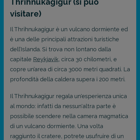
Thríhnúkagígur (si può
visitare)
Il Thrihnukagigur è un vulcano dormiente ed
è una delle principali attrazioni turistiche
dell’Islanda. Si trova non lontano dalla
capitale
Reykjavik
, circa 30 chilometri, e
copre un’area di circa 3000 metri quadrati. La
profondità della caldera supera i 200 metri.
Il Thrihnukagigur regala un'esperienza unica
al mondo: infatti da nessun'altra parte è
possibile scendere nella camera magmatica
di un vulcano dormiente. Una volta
raggiunto il cratere, potrete usufruire di un