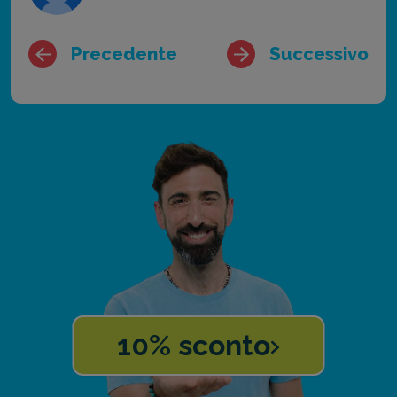
Precedente
Successivo
10% sconto