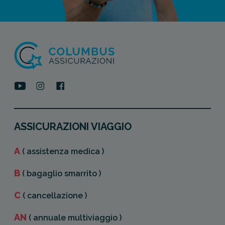
ASSICURAZIONI VIAGGIO
A
( assistenza medica )
B
( bagaglio smarrito )
C
( cancellazione )
AN
( annuale multiviaggio )