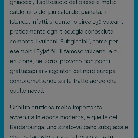
ghiaccio”, il sottosuolo del paese è molto
caldo, uno dei più caldi del pianeta. In
Islanda, infatti, si contano circa 130 vulcani,
praticamente ogni tipologia conosciuta,
compresi i vulcani “Subglaciali”, come per
esempio l’Eyjafjöll, il famoso vulcano la cui
eruzione, nel 2010, provocò non pochi
grattacapi ai viaggiatori del nord europa,
compromettendo sia le tratte aeree che
quelle navali.
Un’altra eruzione molto importante,
avvenuta in epoca moderna, è quella del
Bardarbunga, uno strato-vulcano subglaciale
che tra l’agosto 2014 e febbraio 2015 fu