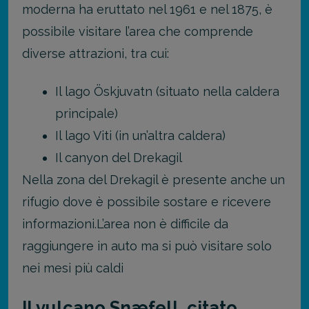
moderna ha eruttato nel 1961 e nel 1875, è
possibile visitare l’area che comprende
diverse attrazioni, tra cui:
Il lago Öskjuvatn (situato nella caldera
principale)
Il lago Viti (in un’altra caldera)
Il canyon del Drekagil
Nella zona del Drekagil è presente anche un
rifugio dove è possibile sostare e ricevere
informazioni.
L’area non è difficile da
raggiungere in auto ma si può visitare solo
nei mesi più caldi
Il vulcano Snæfell, citato