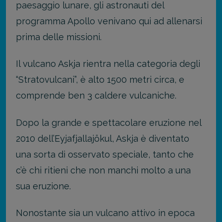
paesaggio lunare, gli astronauti del
programma Apollo venivano qui ad allenarsi
prima delle missioni.
Il vulcano Askja rientra nella categoria degli
“Stratovulcani”, è alto 1500 metri circa, e
comprende ben 3 caldere vulcaniche.
Dopo la grande e spettacolare eruzione nel
2010 dell’Eyjafjallajökul, Askja è diventato
una sorta di osservato speciale, tanto che
c’è chi ritieni che non manchi molto a una
sua eruzione.
Nonostante sia un vulcano attivo in epoca