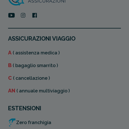
ASSICURAZIONI VIAGGIO
A
( assistenza medica )
B
( bagaglio smarrito )
C
( cancellazione )
AN
( annuale multiviaggio )
ESTENSIONI
Zero franchigia