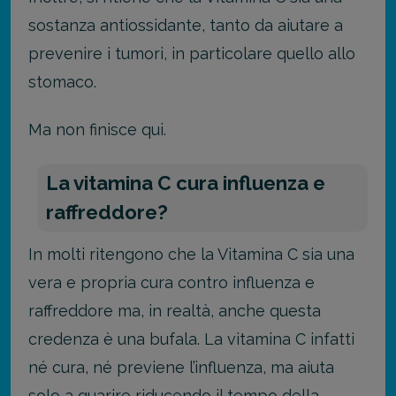
sostanza antiossidante, tanto da aiutare a
prevenire i tumori, in particolare quello allo
stomaco.
Ma non finisce qui.
La vitamina C cura influenza e
raffreddore?
In molti ritengono che la Vitamina C sia una
vera e propria cura contro influenza e
raffreddore ma, in realtà, anche questa
credenza è una bufala. La vitamina C infatti
né cura, né previene l’influenza, ma aiuta
solo a guarire riducendo il tempo della