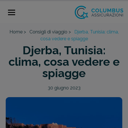
Home >
Consigli di viaggio >
Djerba, Tunisia: clima,
cosa vedere e spiagge
Djerba, Tunisia:
clima, cosa vedere e
spiagge
30 giugno 2023