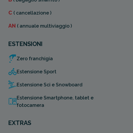
C
( cancellazione )
AN
( annuale multiviaggio )
ESTENSIONI
Zero franchigia
Estensione Sport
Estensione Sci e Snowboard
Estensione Smartphone, tablet e
fotocamera
EXTRAS