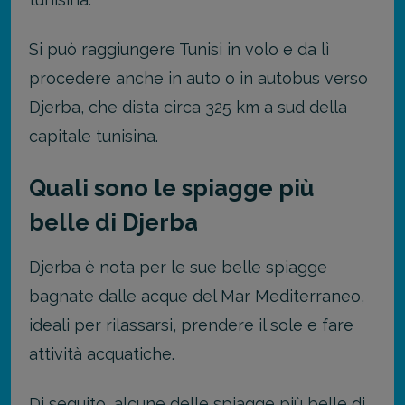
Si può raggiungere Tunisi in volo e da lì
procedere anche in auto o in autobus verso
Djerba, che dista circa 325 km a sud della
capitale tunisina.
Quali sono le spiagge più
belle di Djerba
Djerba è nota per le sue belle spiagge
bagnate dalle acque del Mar Mediterraneo,
ideali per rilassarsi, prendere il sole e fare
attività acquatiche.
Di seguito, alcune delle spiagge più belle di