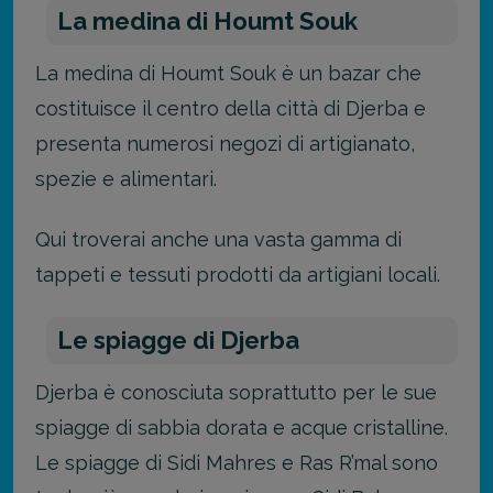
La medina di Houmt Souk
La medina di Houmt Souk è un bazar che
costituisce il centro della città di Djerba e
presenta numerosi negozi di artigianato,
spezie e alimentari.
Qui troverai anche una vasta gamma di
tappeti e tessuti prodotti da artigiani locali.
Le spiagge di Djerba
Djerba è conosciuta soprattutto per le sue
spiagge di sabbia dorata e acque cristalline.
Le spiagge di Sidi Mahres e Ras R’mal sono