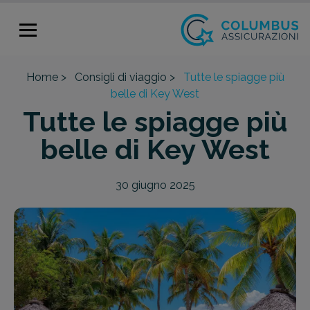
Home >
Consigli di viaggio >
Tutte le spiagge più
belle di Key West
Tutte le spiagge più
belle di Key West
30 giugno 2025