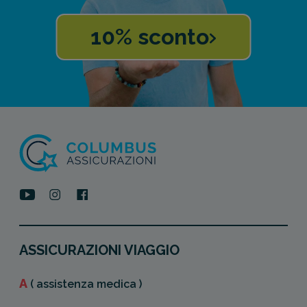
10% sconto
ASSICURAZIONI VIAGGIO
A
( assistenza medica )