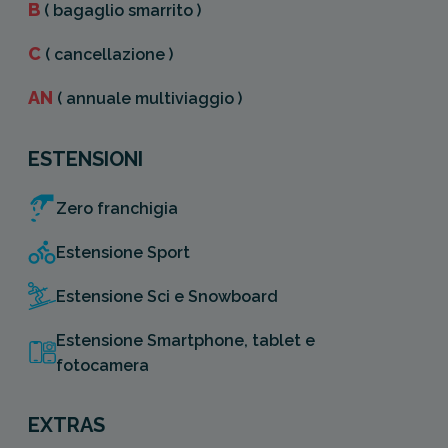
B
( bagaglio smarrito )
C
( cancellazione )
AN
( annuale multiviaggio )
ESTENSIONI
Zero franchigia
Estensione Sport
Estensione Sci e Snowboard
Estensione Smartphone, tablet e
fotocamera
EXTRAS