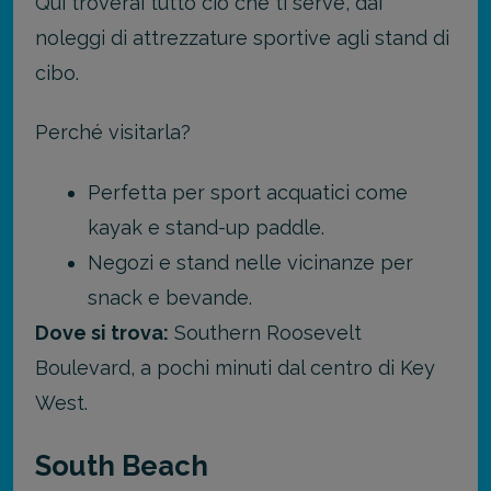
Qui troverai tutto ciò che ti serve, dai
noleggi di attrezzature sportive agli stand di
cibo.
Perché visitarla?
Perfetta per sport acquatici come
kayak e stand-up paddle.
Negozi e stand nelle vicinanze per
snack e bevande.
Dove si trova:
Southern Roosevelt
Boulevard, a pochi minuti dal centro di Key
West.
South Beach