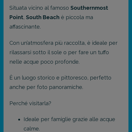
Situata vicino al famoso
Southernmost
Point
,
South Beach
è piccola ma
affascinante.
Con un’atmosfera più raccolta, è ideale per
rilassarsi sotto il sole o per fare un tuffo
nelle acque poco profonde.
È un luogo storico e pittoresco, perfetto
anche per foto panoramiche.
Perché visitarla?
Ideale per famiglie grazie alle acque
calme.