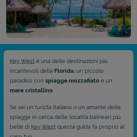
Key West
è una delle destinazioni più
incantevoli della
Florida
, un piccolo
paradiso con
spiagge mozzafiato
e un
mare cristallino
.
Se sei un turista italiano o un amante delle
spiagge in cerca delle località balneari più
belle di
Key West
questa guida fa proprio al
caso tuo.