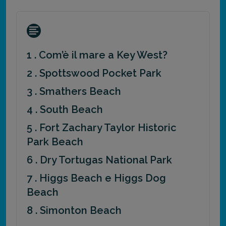
1 . Com’è il mare a Key West?
2 . Spottswood Pocket Park
3 . Smathers Beach
4 . South Beach
5 . Fort Zachary Taylor Historic
Park Beach
6 . Dry Tortugas National Park
7 . Higgs Beach e Higgs Dog
Beach
8 . Simonton Beach