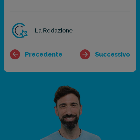
La Redazione
Precedente
Successivo