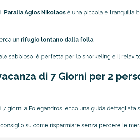
i,
Paralia Agios Nikolaos
è una piccola e tranquilla b
cerca un
rifugio lontano dalla folla
.
ale sabbioso, è perfetta per lo
snorkeling
e il relax t
acanza di 7 Giorni per 2 pers
i 7 giorni a Folegandros, ecco una guida dettagliata 
consiglio su come risparmiare senza perdere le meravi