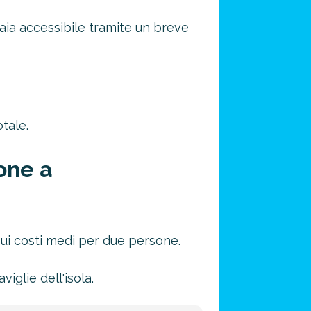
aia accessibile tramite un breve
otale.
one a
sui costi medi per due persone.
glie dell'isola.