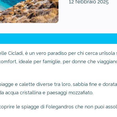
12 febbraio 2025
elle Cicladi, è un vero paradiso per chi cerca un’isol
comfort, ideale per famiglie, per donne che viaggiano 
iagge e calette diverse tra loro, sabbia fine e dorata,
a acqua cristallina e paesaggi mozzafiato.
 scoprire le spiagge di Folegandros che non puoi ass