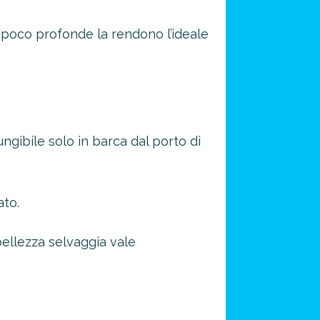
poco profonde la rendono l’ideale
ngibile solo in barca dal porto di
ato.
bellezza selvaggia vale