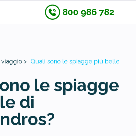
800 986 782
 viaggio >
Quali sono le spiagge più belle
sono le spiagge
le di
ndros?