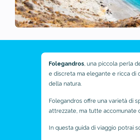
Folegandros
, una piccola perla d
e discreta ma elegante e ricca di 
della natura.
Folegandros offre una varietà di sp
attrezzate, ma tutte accomunate d
In questa guida di viaggio potrai