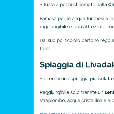
Situata a pochi chilometri dalla
Ch
Famosa per le acque turchesi e la s
raggiungibile e ben attrezzata con
Dal suo porticciolo partono regolar
terra.
Spiaggia di Livada
Se cerchi una spiaggia più isolata
Raggiungibile solo tramite un
sen
strapiombo, acqua cristallina e alb