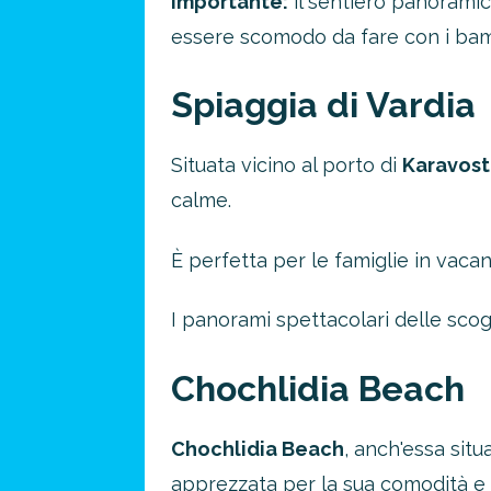
Importante:
il sentiero panoram
essere scomodo da fare con i bamb
Spiaggia di Vardia
Situata vicino al porto di
Karavost
calme.
È perfetta per le famiglie in vacanz
I panorami spettacolari delle scog
Chochlidia Beach
Chochlidia Beach
, anch'essa situ
apprezzata per la sua comodità e 