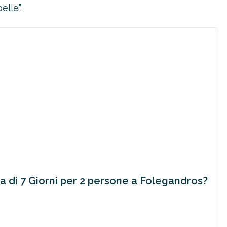
belle
”.
a di 7 Giorni per 2 persone a Folegandros?