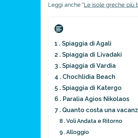
Leggi anche “
Le isole greche più 
1 . Spiaggia di Agali
2 . Spiaggia di Livadaki
3 . Spiaggia di Vardia
4 . Chochlidia Beach
5 . Spiaggia di Katergo
6 . Paralia Agios Nikolaos
7 . Quanto costa una vacanz
8 . Voli Andata e Ritorno
9 . Alloggio