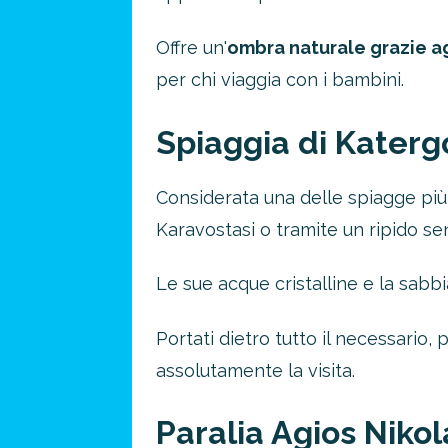
Offre un'
ombra naturale grazie ag
per chi viaggia con i bambini.
Spiaggia di Katerg
Considerata una delle spiagge più 
Karavostasi o tramite un ripido sen
Le sue acque cristalline e la sabb
Portati dietro tutto il necessario,
assolutamente la visita.
Paralia Agios Niko