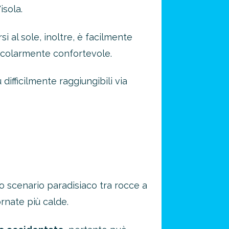
isola.
i al sole, inoltre, è facilmente
ticolarmente confortevole.
ifficilmente raggiungibili via
no scenario paradisiaco tra rocce a
ornate più calde.