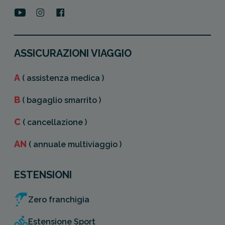
ASSICURAZIONI VIAGGIO
A
( assistenza medica )
B
( bagaglio smarrito )
C
( cancellazione )
AN
( annuale multiviaggio )
ESTENSIONI
Zero franchigia
Estensione Sport