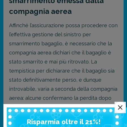
smarrimento emessa dalla
compagnia aerea
Affinché l’assicurazione possa procedere con
l’effettiva gestione del sinistro per
smarrimento bagaglio, è necessario che la
compagnia aerea dichiari che il bagaglio è
stato smarrito e mai più ritrovato. La
tempistica per dichiarare che il bagaglio sia
stato definitivamente perso, e dunque
introvabile, varia a seconda della compagnia
aerea: alcune confermano la perdita dopo
circa 20 giorni, altre dopo un maggior arco
temporale. Prima di partire per le desiderate
Risparmia oltre il 21%!
vacanze, è raccomandabile controllare