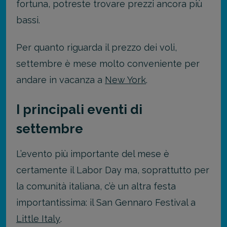
fortuna, potreste trovare prezzi ancora più
bassi.
Per quanto riguarda il prezzo dei voli,
settembre è mese molto conveniente per
andare in vacanza a
New York
.
I principali eventi di
settembre
L’evento più importante del mese è
certamente il Labor Day ma, soprattutto per
la comunità italiana, c’è un altra festa
importantissima: il San Gennaro Festival a
Little Italy
.