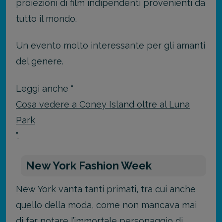
proiezioni di film indipendenti provenienti da
tutto il mondo.
Un evento molto interessante per gli amanti
del genere.
Leggi anche “
Cosa vedere a Coney Island oltre al Luna
Park
”.
New York Fashion Week
New York
vanta tanti primati, tra cui anche
quello della moda, come non mancava mai
di far notare l’immortale personaggio di