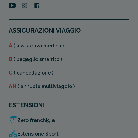
ASSICURAZIONI VIAGGIO
A
( assistenza medica )
B
( bagaglio smarrito )
C
( cancellazione )
AN
( annuale multiviaggio )
ESTENSIONI
Zero franchigia
Estensione Sport