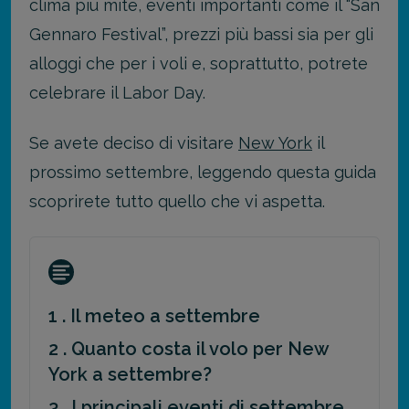
clima più mite, eventi importanti come il “San
Gennaro Festival”, prezzi più bassi sia per gli
alloggi che per i voli e, soprattutto, potrete
celebrare il Labor Day.
Se avete deciso di visitare
New York
il
prossimo settembre, leggendo questa guida
scoprirete tutto quello che vi aspetta.
1 . Il meteo a settembre
2 . Quanto costa il volo per New
York a settembre?
3 . I principali eventi di settembre