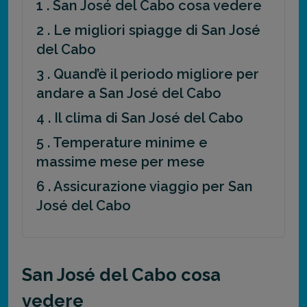
1 . San José del Cabo cosa vedere
2 . Le migliori spiagge di San José
del Cabo
3 . Quand’è il periodo migliore per
andare a San José del Cabo
4 . Il clima di San José del Cabo
5 . Temperature minime e
massime mese per mese
6 . Assicurazione viaggio per San
José del Cabo
San José del Cabo cosa
vedere