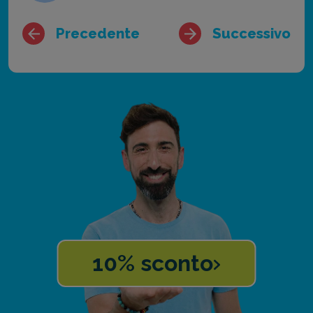
Precedente
Successivo
10% sconto