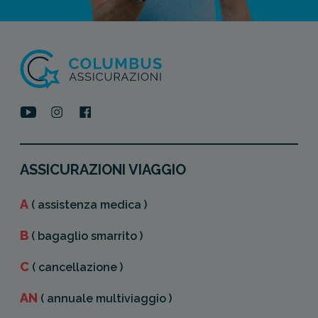
ASSICURAZIONI VIAGGIO
A
( assistenza medica )
B
( bagaglio smarrito )
C
( cancellazione )
AN
( annuale multiviaggio )