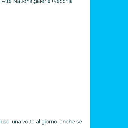
a Alte Nationalgalerie (Vecchia
Musei una volta al giorno, anche se