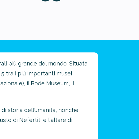
rali più grande del mondo. Situata
 5 tra i più importanti musei
azionale), il Bode Museum, il
0 di storia dell’umanità, nonché
to di Nefertiti e l'altare di