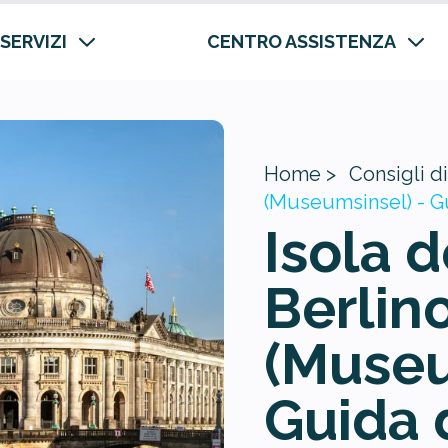
 SERVIZI
CENTRO ASSISTENZA
Home >
Consigli di
(Museumsinsel) - G
Isola d
Berlin
(Museu
Guida 