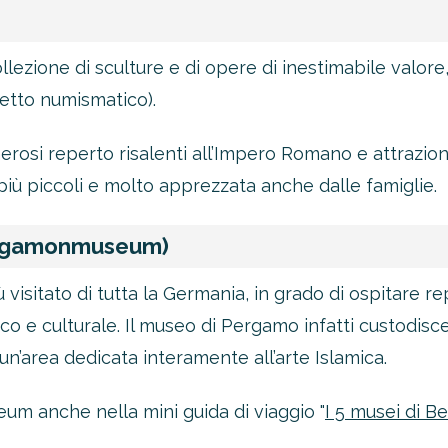
zione di sculture e di opere di inestimabile valore, t
netto numismatico).
rosi reperto risalenti all’Impero Romano e attrazio
 più piccoli e molto apprezzata anche dalle famiglie.
ergamonmuseum)
sitato di tutta la Germania, in grado di ospitare repe
o e culturale. Il museo di Pergamo infatti custodisce 
 un’area dedicata interamente all’arte Islamica.
m anche nella mini guida di viaggio "
I 5 musei di B