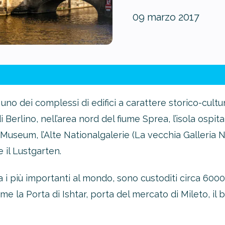
09 marzo 2017
uno dei complessi di edifici a carattere storico-cultu
 Berlino, nell’area nord del fiume Sprea, l’isola ospita
 Museum, l’Alte Nationalgalerie (La vecchia Galleria N
il Lustgarten.
tra i più importanti al mondo, sono custoditi circa 600
la Porta di Ishtar, porta del mercato di Mileto, il bus