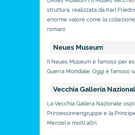
L’Altes Museum (“Il Museo Vecchio”
struttura, realizzata da Karl Fried
enorme valore come la collezione 
romani.
Neues Museum
Il Neues Museum è famoso per esse
Guerra Mondiale. Oggi è famoso sop
Vecchia Galleria Naziona
La Vecchia Gallera Nazionale ospita
Prinzessinnengruppe e la Principe
Menzel e molti altri.