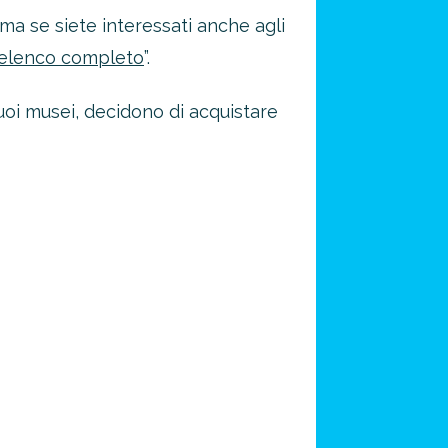
 ma se siete interessati anche agli
l'elenco completo
”.
 suoi musei, decidono di acquistare