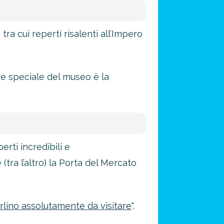
ra cui reperti risalenti all’Impero
ne speciale del museo è la
rti incredibili e
(tra l’altro) la Porta del Mercato
erlino assolutamente da visitare
".