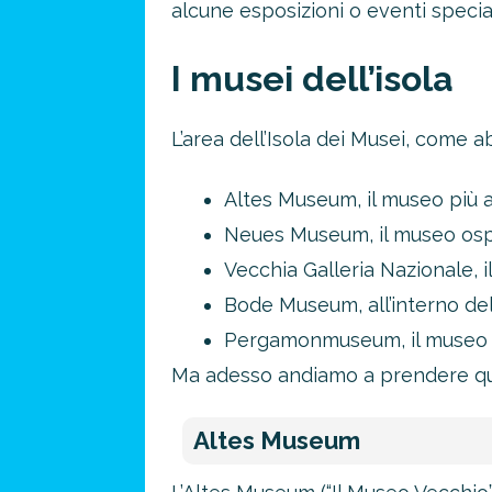
alcune esposizioni o eventi spec
I musei dell’isola
L’area dell’Isola dei Musei, come 
Altes Museum, il museo più an
Neues Museum, il museo ospita 
Vecchia Galleria Nazionale, i
Bode Museum, all’interno d
Pergamonmuseum, il museo ded
Ma adesso andiamo a prendere qual
Altes Museum