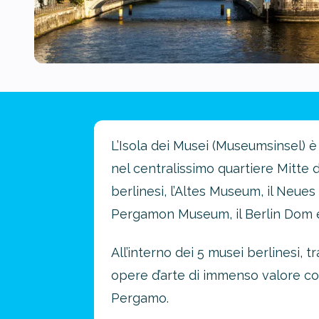
L’Isola dei Musei (Museumsinsel) è 
nel centralissimo quartiere Mitte di
berlinesi, l’Altes Museum, il Neues
Pergamon Museum, il Berlin Dom e 
All’interno dei 5 musei berlinesi, 
opere d’arte di immenso valore come 
Pergamo.