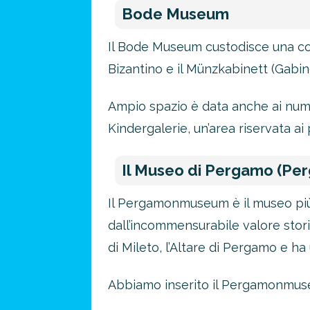
Bode Museum
Il Bode Museum custodisce una colle
Bizantino e il Münzkabinett (Gabi
Ampio spazio è data anche ai nume
Kindergalerie, un’area riservata ai
Il Museo di Pergamo (P
Il Pergamonmuseum è il museo più vi
dall’incommensurabile valore storic
di Mileto, l’Altare di Pergamo e ha
Abbiamo inserito il Pergamonmuseu