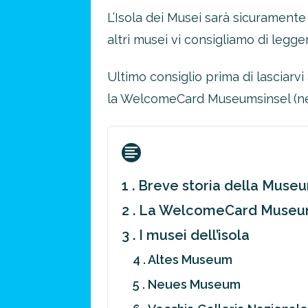
L’Isola dei Musei sarà sicuramente 
altri musei vi consigliamo di legge
Ultimo consiglio prima di lasciarvi 
la WelcomeCard Museumsinsel (ne 
1 . Breve storia della Muse
2 . La WelcomeCard Museu
3 . I musei dell’isola
4 . Altes Museum
5 . Neues Museum