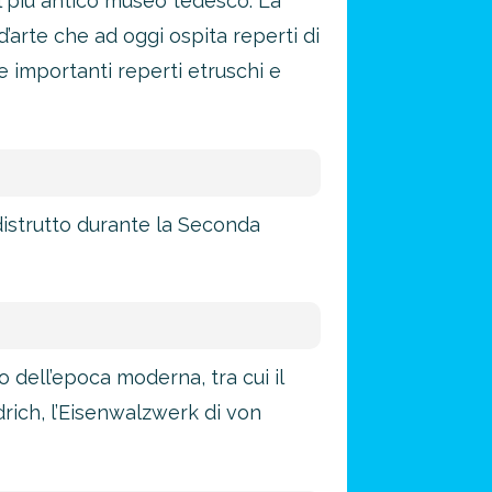
il più antico museo tedesco. La
d’arte che ad oggi ospita reperti di
 importanti reperti etruschi e
istrutto durante la Seconda
o dell’epoca moderna, tra cui il
rich, l’Eisenwalzwerk di von