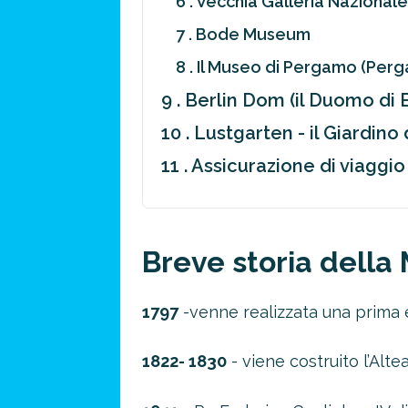
6 . Vecchia Galleria Nazionale
7 . Bode Museum
8 . Il Museo di Pergamo (P
9 . Berlin Dom (il Duomo di 
10 . Lustgarten - il Giardino 
11 . Assicurazione di viaggio
Breve storia dell
1797
-venne realizzata una prima 
1822- 1830
- viene costruito l’Al