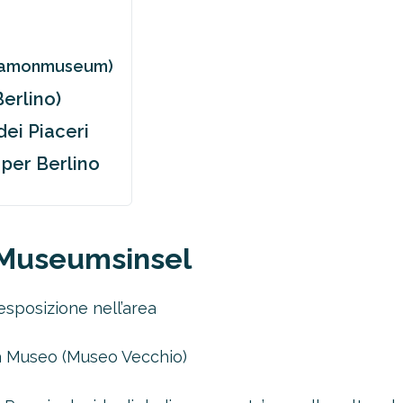
ergamonmuseum)
Berlino)
dei Piaceri
 per Berlino
a Museumsinsel
esposizione nell’area
tea Museo (Museo Vecchio)