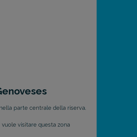
 Genoveses
ella parte centrale della riserva.
hi vuole visitare questa zona