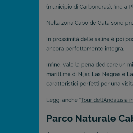
(municipio di Carboneras), fino a P
Nella zona Cabo de Gata sono prese
In prossimità delle saline è poi po
ancora perfettamente integra.
Infine, vale la pena dedicare un m
marittime di Níjar, Las Negras e La
caratteristici perfetti per una visit
Leggi anche “
Tour dell’Andalusia i
Parco Naturale Cab