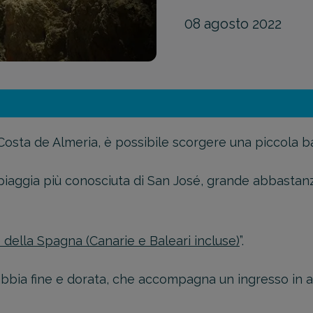
08 agosto 2022
 Costa de Almeria, è possibile scorgere una piccola ba
iaggia più conosciuta di San José, grande abbastanz
Riassunto 
Scegli il formato
 della Spagna (Canarie e Baleari incluse)
”.
Breve
abbia fine e dorata, che accompagna un ingresso in a