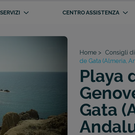
 SERVIZI
CENTRO ASSISTENZA
Home >
Consigli di
de Gata (Almeria, A
Playa 
Genove
Gata (
Andalu