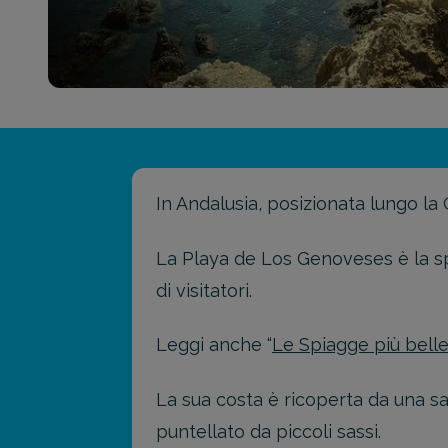
In Andalusia, posizionata lungo la
La Playa de Los Genoveses è la sp
di visitatori.
Leggi anche “
Le Spiagge più belle
La sua costa è ricoperta da una s
puntellato da piccoli sassi.