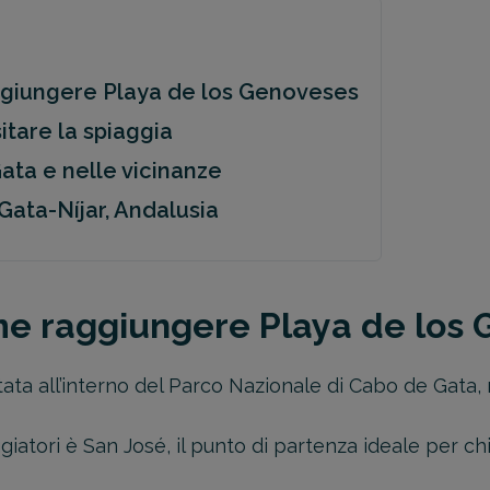
aggiungere Playa de los Genoveses
sitare la spiaggia
ata e nelle vicinanze
Gata-Níjar, Andalusia
ome raggiungere Playa de los
ta all’interno del Parco Nazionale di Cabo de Gata, n
aggiatori è San José, il punto di partenza ideale per c