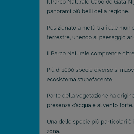
Il Parco Naturale Cabo de Gata-Níj
panorami più belli della regione.
Posizionato a metà tra i due munici
terrestre, unendo al paesaggio arid
Il Parco Naturale comprende oltre 
Più di 1000 specie diverse si muo
ecosistema stupefacente.
Parte della vegetazione ha origine 
presenza d’acqua e al vento forte.
Una delle specie più particolari è
zona.