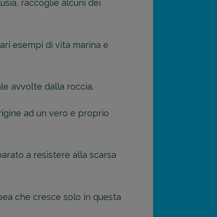
sia, raccoglie alcuni dei
ari esempi di vita marina e
e avvolte dalla roccia.
rigine ad un vero e proprio
arato a resistere alla scarsa
opea che cresce solo in questa