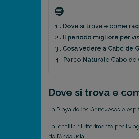
1 . Dove si trova e come r
2 . Il periodo migliore per vi
3 . Cosa vedere a Cabo de G
4 . Parco Naturale Cabo de 
Dove si trova e c
La Playa de los Genoveses è ospita
La località di riferimento per i vi
dell’Andalusia.