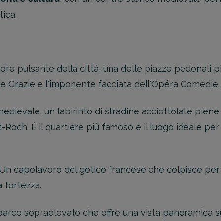
tica.
uore pulsante della città, una delle piazze pedonali p
re Grazie e l'imponente facciata dell'Opéra Comédie.
medievale, un labirinto di stradine acciottolate piene 
-Roch. È il quartiere più famoso e il luogo ideale pe
Un capolavoro del gotico francese che colpisce per 
 fortezza.
arco sopraelevato che offre una vista panoramica sulla