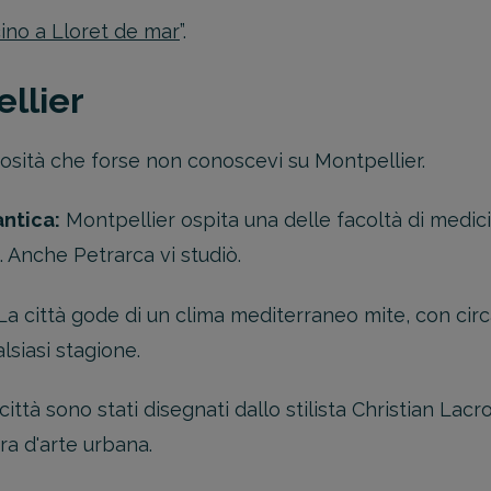
icino a Lloret de mar
”.
ellier
osità che forse non conoscevi su Montpellier.
antica:
Montpellier ospita una delle facoltà di medi
. Anche Petrarca vi studiò.
a città gode di un clima mediterraneo mite, con circa
lsiasi stagione.
 città sono stati disegnati dallo stilista Christian La
ra d'arte urbana.