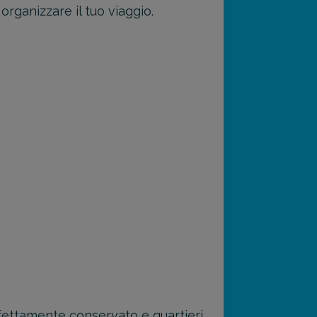
organizzare il tuo viaggio.
fettamente conservato e quartieri