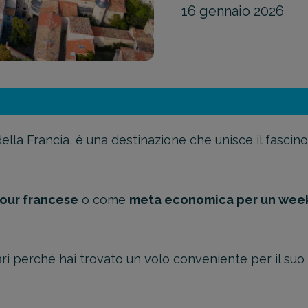
16 gennaio 2026
 della Francia, è una destinazione che unisce il fasc
tour francese
o come
meta economica per un wee
ari perché hai trovato un volo conveniente per il suo 