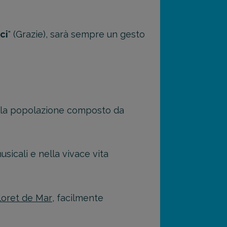
ci
" (Grazie), sarà sempre un gesto
della popolazione composto da
usicali e nella vivace vita
loret de Mar
, facilmente