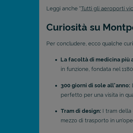
Leggi anche “
Tutti gli aeroporti v
Curiosità su Montp
Per concludere, ecco qualche curi
La facoltà di medicina più 
in funzione, fondata nel 1180
300 giorni di sole all'anno:
L
perfetto per una visita in qua
Tram di design:
I tram della
mezzo di trasporto in un'ope