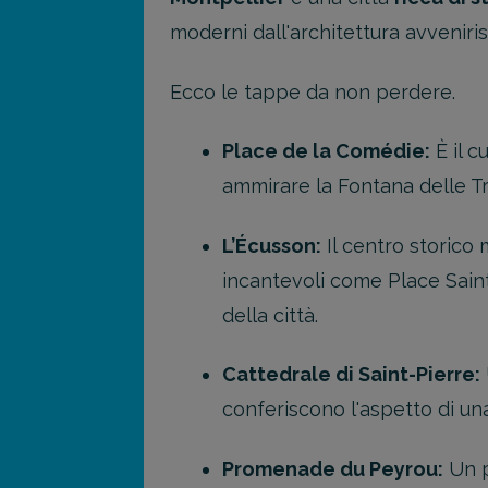
moderni dall'architettura avveniris
Ecco le tappe da non perdere.
Place de la Comédie:
È il c
ammirare la Fontana delle T
L’Écusson:
Il centro storico 
incantevoli come Place Saint
della città.
Cattedrale di Saint-Pierre:
conferiscono l'aspetto di una
Promenade du Peyrou:
Un p