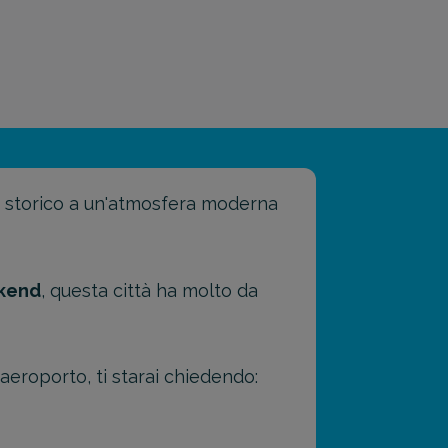
ino storico a un'atmosfera moderna
kend
, questa città ha molto da
aeroporto, ti starai chiedendo: