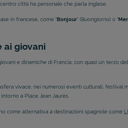
l centro città ha personale che parla inglese.
base in francese, come "
Bonjour
" (Buongiorno) o "
Mer
 ai giovani
 giovani e dinamiche di Francia, con quasi un terzo 
sfera vivace, nei numerosi eventi culturali, festival m
 intorno a Place Jean Jaurès.
ano come alternativa a destinazioni spagnole come
L