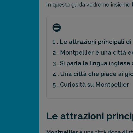
In questa guida vedremo insieme le a
1 . Le attrazioni principali d
2 . Montpellier è una città
3 . Si parla la lingua ingles
4 . Una città che piace ai gi
5 . Curiosità su Montpellier
Le attrazioni princi
Montpellier
è una città
ricca di s