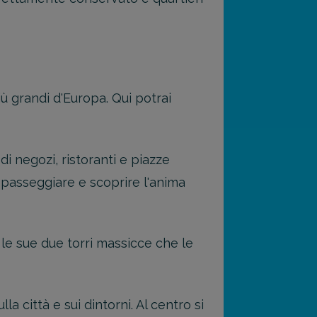
iù grandi d'Europa. Qui potrai
di negozi, ristoranti e piazze
r passeggiare e scoprire l'anima
le sue due torri massicce che le
 città e sui dintorni. Al centro si