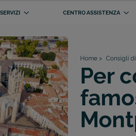
 SERVIZI
CENTRO ASSISTENZA
Home >
Consigli di
Per c
famo
Montp