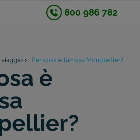
800 986 782
 viaggio >
Per cosa è famosa Montpellier?
osa è
sa
ellier?