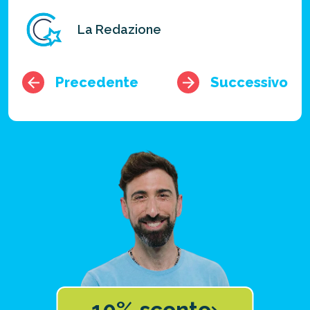
La Redazione
Precedente
Successivo
10% sconto