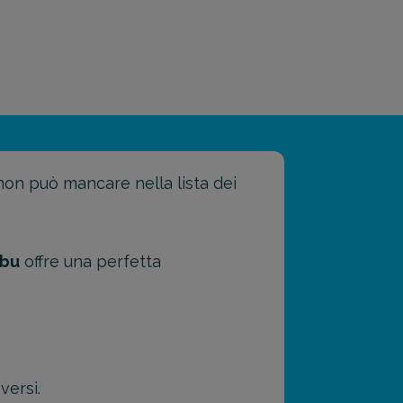
on può mancare nella lista dei
bu
offre una perfetta
versi.