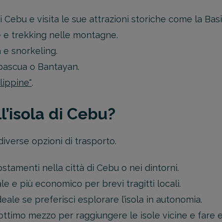
di Cebu e visita le sue attrazioni storiche come la Bas
e e trekking nelle montagne.
 e snorkeling.
pascua o Bantayan.
lippine"
.
’isola di Cebu?
diverse opzioni di trasporto.
stamenti nella città di Cebu o nei dintorni.
le e più economico per brevi tragitti locali.
eale se preferisci esplorare l’isola in autonomia.
ttimo mezzo per raggiungere le isole vicine e fare esc