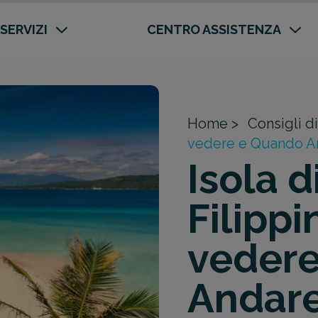
 SERVIZI
CENTRO ASSISTENZA
Home >
Consigli di
vedere e Quando A
Isola d
Filippi
veder
Andar