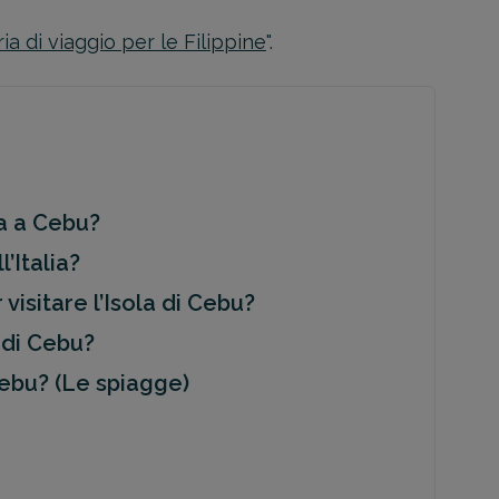
ia di viaggio per le Filippine
".
a a Cebu?
’Italia?
 visitare l’Isola di Cebu?
 di Cebu?
ebu? (Le spiagge)