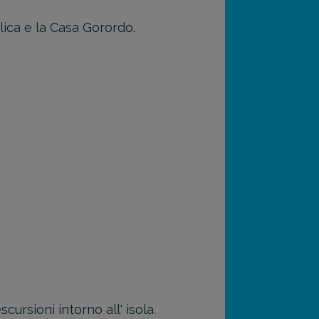
ilica e la Casa Gorordo.
ursioni intorno all' isola.