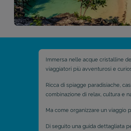
Immersa nelle acque cristalline dell
viaggiatori più avventurosi e curios
Ricca di spiagge paradisiache, ca
combinazione di relax, cultura e n
Ma come organizzare un viaggio pe
Di seguito una guida dettagliata 