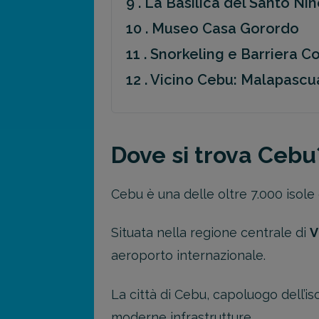
9 . La Basilica del Santo Ni
10 . Museo Casa Gorordo
11 . Snorkeling e Barriera Co
12 . Vicino Cebu: Malapascu
Dove si trova Cebu
Cebu è una delle oltre 7.000 isole
Situata nella regione centrale di
V
aeroporto internazionale.
La città di Cebu, capoluogo dell’iso
moderne infrastrutture.