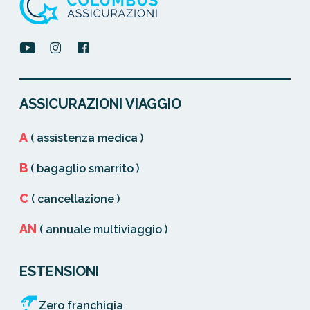
ASSICURAZIONI VIAGGIO
A
( assistenza medica )
B
( bagaglio smarrito )
C
( cancellazione )
AN
( annuale multiviaggio )
ESTENSIONI
Zero franchigia