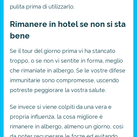
pulita prima di utilizzarlo.
Rimanere in hotel se non si sta
bene
Se il tour del giorno prima vi ha stancato
troppo, o se non vi sentite in forma, meglio
che rimaniate in albergo. Se le vostre difese
immunitarie sono compromesse, uscendo
potreste peggiorare la vostra salute.
Se invece si viene colpiti da una vera e
propria influenza, la cosa migliore è
rimanere in albergo, almeno un giorno, così
da poter recuperare le forze ed evitando