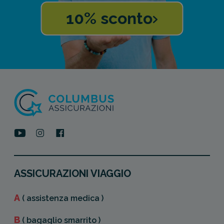
10% sconto
ASSICURAZIONI VIAGGIO
A
( assistenza medica )
B
( bagaglio smarrito )