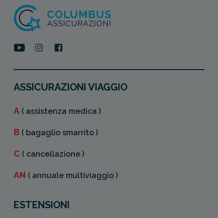
ASSICURAZIONI VIAGGIO
A
( assistenza medica )
B
( bagaglio smarrito )
C
( cancellazione )
AN
( annuale multiviaggio )
ESTENSIONI