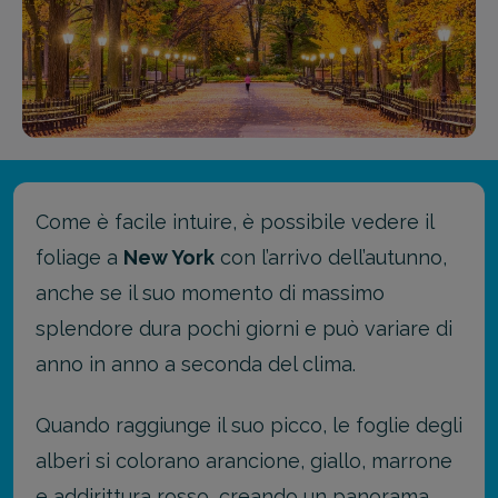
Come è facile intuire, è possibile vedere il
foliage a
New York
con l’arrivo dell’autunno,
anche se il suo momento di massimo
splendore dura pochi giorni e può variare di
anno in anno a seconda del clima.
Quando raggiunge il suo picco, le foglie degli
alberi si colorano arancione, giallo, marrone
e addirittura rosso, creando un panorama