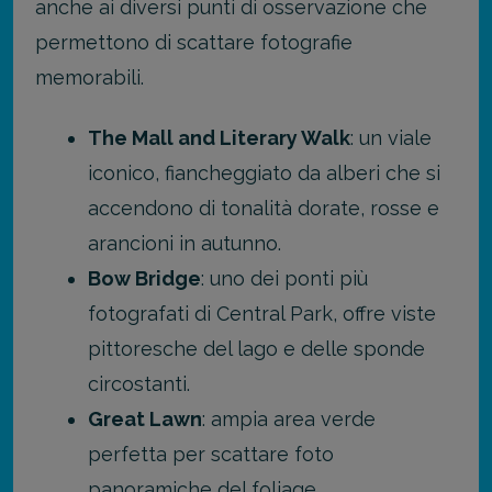
anche ai diversi punti di osservazione che
permettono di scattare fotografie
memorabili.
The Mall and Literary Walk
: un viale
iconico, fiancheggiato da alberi che si
accendono di tonalità dorate, rosse e
arancioni in autunno.
Bow Bridge
: uno dei ponti più
fotografati di Central Park, offre viste
pittoresche del lago e delle sponde
circostanti.
Great Lawn
: ampia area verde
perfetta per scattare foto
panoramiche del foliage.