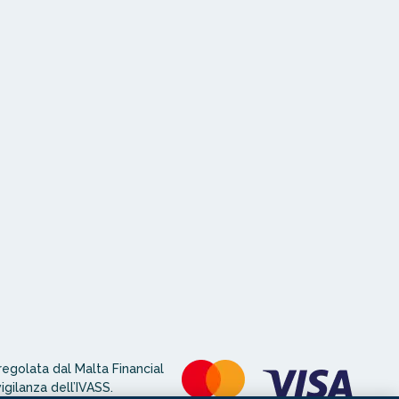
egolata dal Malta Financial
igilanza dell’IVASS.