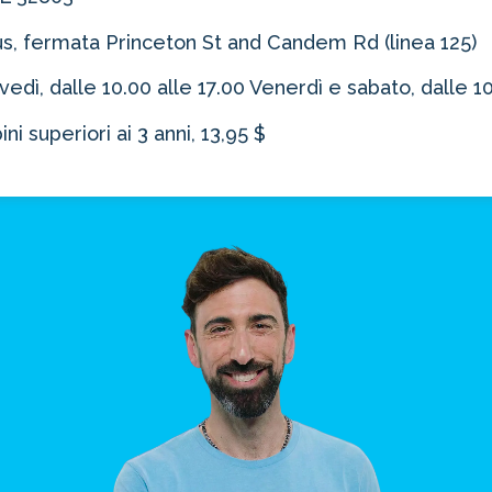
obus, fermata Princeton St and Candem Rd (linea 125)
vedì, dalle 10.00 alle 17.00 Venerdì e sabato, dalle 10
ni superiori ai 3 anni, 13,95 $