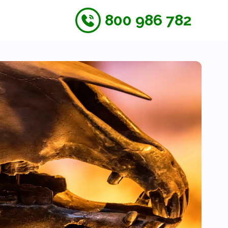
800 986 782