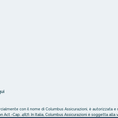
qui
ialmente con il nome di Columbus Assicurazioni, è autorizzata e r
on Act -Cap. 487). In Italia, Columbus Assicurazioni è soggetta alla v