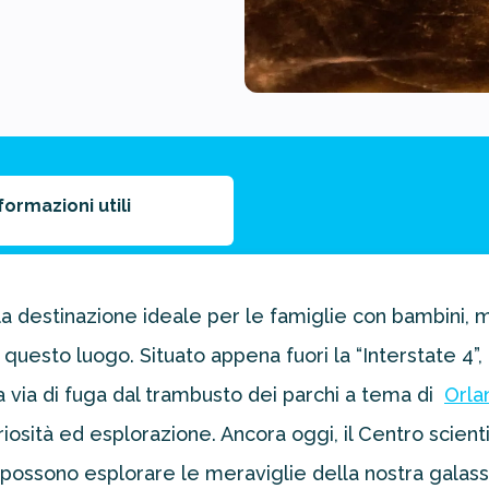
formazioni utili
a destinazione ideale per le famiglie con bambini, m
 questo luogo. Situato appena fuori la “Interstate 4”
 via di fuga dal trambusto dei parchi a tema di
Orla
riosità ed esplorazione. Ancora oggi, il Centro scien
à possono esplorare le meraviglie della nostra galassia,