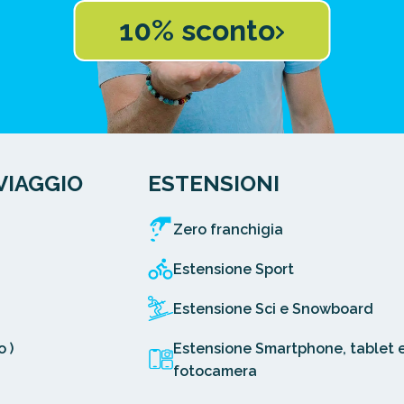
10% sconto
VIAGGIO
ESTENSIONI
Zero franchigia
Estensione Sport
Estensione Sci e Snowboard
 )
Estensione Smartphone, tablet 
fotocamera