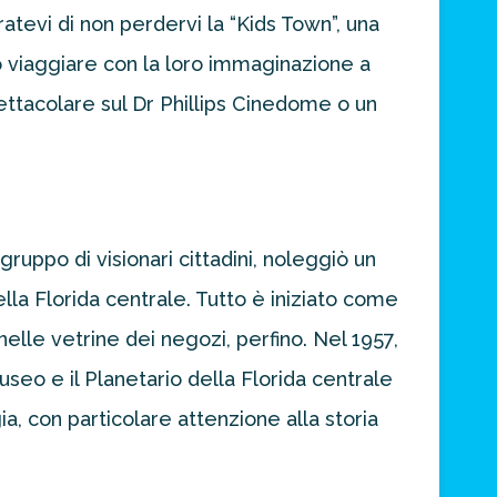
uratevi di non perdervi la “Kids Town”, una
no viaggiare con la loro immaginazione a
ettacolare sul Dr Phillips Cinedome o un
ruppo di visionari cittadini, noleggiò un
lla Florida centrale. Tutto è iniziato come
lle vetrine dei negozi, perfino. Nel 1957,
 Museo e il Planetario della Florida centrale
a, con particolare attenzione alla storia