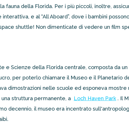
a fauna della Florida. Per i più piccoli, inoltre, assic
 interattiva, e al “All Aboard”, dove i bambini posso
space shuttle! Non dimenticate di vedere un film sp
e e Scienze della Florida centrale, composta da un g
cro, per poterlo chiamare il Museo e il Planetario de
ava dimostrazioni nelle scuole ed esponeva mostre ne
a una struttura permanente, a
Loch Haven Park
. Il
imo decennio, il museo era incentrato sull'antropologi
ibi.