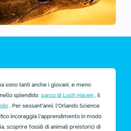
a sono tanti anche i giovani, e meno
, nello splendido
parco di Loch Haven
, il
ndo
. Per sessant'anni, l'Orlando Science
tifico incoraggia l'apprendimento in modo
 scoprire fossili di animali preistorici di