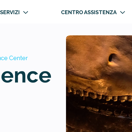
 SERVIZI
CENTRO ASSISTENZA
nce Center
ience