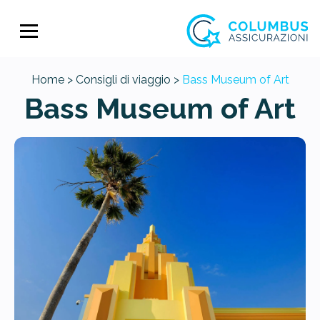
Home >
Consigli di viaggio >
Bass Museum of Art
Bass Museum of Art