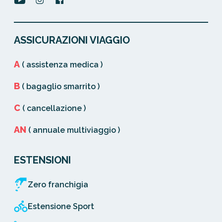
ASSICURAZIONI VIAGGIO
A
( assistenza medica )
B
( bagaglio smarrito )
C
( cancellazione )
AN
( annuale multiviaggio )
ESTENSIONI
Zero franchigia
Estensione Sport