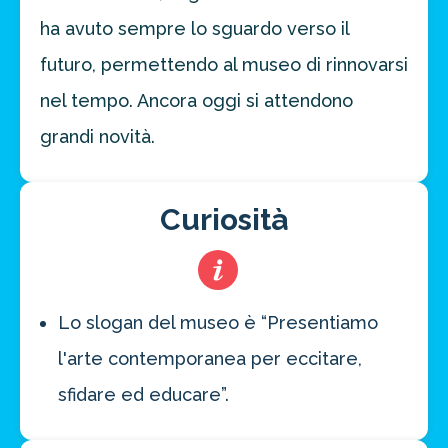
ha avuto sempre lo sguardo verso il
futuro, permettendo al museo di rinnovarsi
nel tempo. Ancora oggi si attendono
grandi novità.
Curiosità
Lo slogan del museo è “Presentiamo
l'arte contemporanea per eccitare,
sfidare ed educare”.